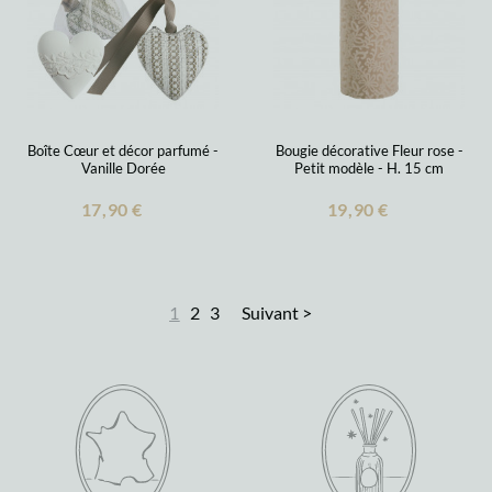
Boîte Cœur et décor parfumé -
Bougie décorative Fleur rose -
Vanille Dorée
Petit modèle - H. 15 cm
17,90 €
19,90 €
1
2
3
Suivant >