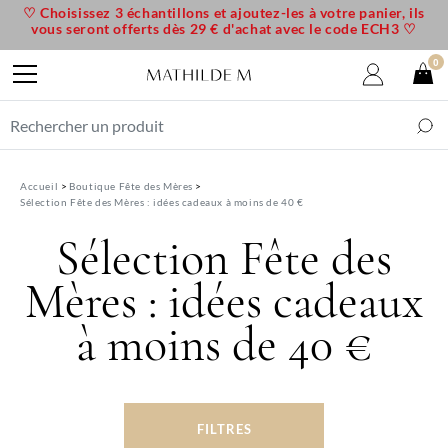
♡ Choisissez 3 échantillons et ajoutez-les à votre panier, ils
vous seront offerts dès 29 € d'achat avec le code ECH3 ♡
0
Accueil
Boutique Fête des Mères
Sélection Fête des Mères : idées cadeaux à moins de 40 €
Sélection Fête des
Mères : idées cadeaux
à moins de 40 €
FILTRES