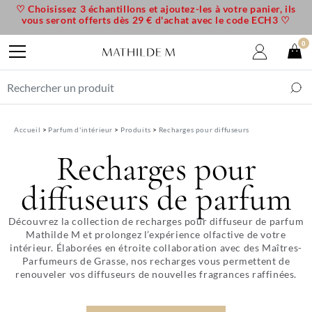
♡ Choisissez 3 échantillons et ajoutez-les à votre panier, ils
vous seront offerts dès 29 € d'achat avec le code ECH3 ♡
0
Accueil
Parfum d'intérieur
Produits
Recharges pour diffuseurs
Recharges pour
diffuseurs de parfum
Découvrez la collection de recharges pour diffuseur de parfum
Mathilde M et prolongez l’expérience olfactive de votre
intérieur. Élaborées en étroite collaboration avec des Maîtres-
Parfumeurs de Grasse, nos recharges vous permettent de
renouveler vos diffuseurs de nouvelles fragrances raffinées.