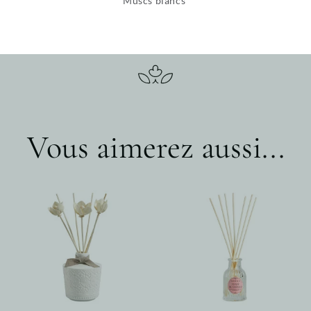
Muscs blancs
Vous aimerez aussi...