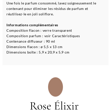
Une fois le parfum consommé, lavez soigneusement le
contenant pour éliminer les résidus de parfum et
réutilisez-le en joli soliflore.
Informations complémentaires
Composition flacon : verre transparent
Composition parfum : voir Caractéristiques
Contenance diffuseur : 90 ml
Dimensions flacon : ø 5,5 x 13 cm
Dimensions boîte : 5,9 x 20,9 x 5,9 cm
Rose Élixir