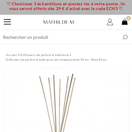
♡ Choisissez 3 échantillons et ajoutez-les à votre panier, ils
vous seront offerts dès 29 € d'achat avec le code ECH3 ♡
0
Accueil
Diffuseurs de parfum d'ambiance
Diffuseur de parfum d'ambiance Les Intemporelles 90 ml - Rose Élixir