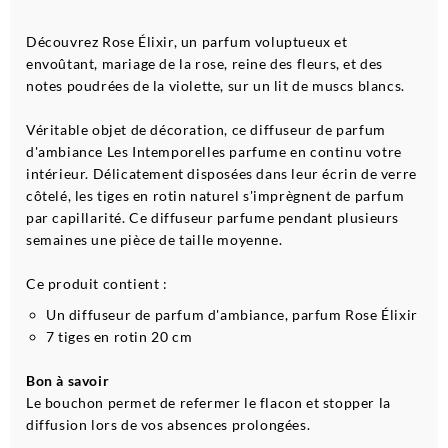
Découvrez Rose Élixir, un parfum voluptueux et
envoûtant, mariage de la rose, reine des fleurs, et des
notes poudrées de la violette, sur un lit de muscs blancs.
Véritable objet de décoration, ce diffuseur de parfum
d'ambiance Les Intemporelles parfume en continu votre
intérieur. Délicatement disposées dans leur écrin de verre
côtelé, les tiges en rotin naturel s'imprègnent de parfum
par capillarité. Ce diffuseur parfume pendant plusieurs
semaines une pièce de taille moyenne.
Ce produit contient :
Un diffuseur de parfum d'ambiance, parfum Rose Élixir
7 tiges en rotin 20 cm
Bon à savoir
Le bouchon permet de refermer le flacon et stopper la
diffusion lors de vos absences prolongées.