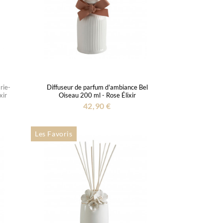
rie-
Diffuseur de parfum d'ambiance Bel
xir
Oiseau 200 ml - Rose Élixir
42,90 €
Les Favoris