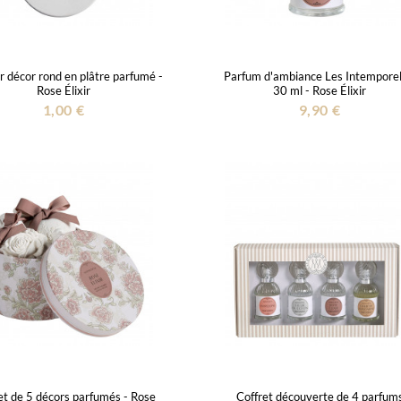
r décor rond en plâtre parfumé -
Parfum d'ambiance Les Intemporel
Rose Élixir
30 ml - Rose Élixir
1,00 €
9,90 €
et de 5 décors parfumés - Rose
Coffret découverte de 4 parfum