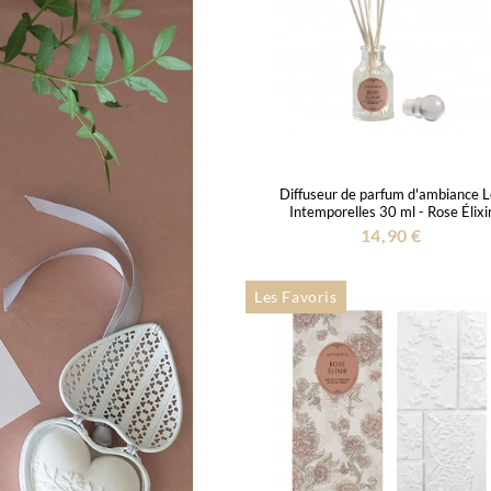
Diffuseur de parfum d'ambiance L
Intemporelles 30 ml - Rose Élixi
14,90 €
Les Favoris