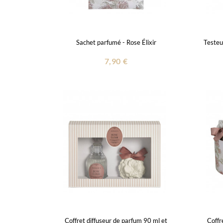
Sachet parfumé - Rose Élixir
Testeu
7,90 €
Coffret diffuseur de parfum 90 ml et
Coffr