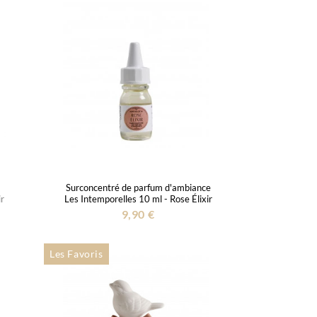
Surconcentré de parfum d'ambiance
ir
Les Intemporelles 10 ml - Rose Élixir
9,90 €
Les Favoris