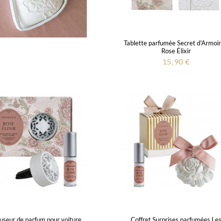
Tablette parfumée Secret d'Armoir
Rose Élixir
15,90 €
fuseur de parfum pour voiture
Coffret Surprises parfumées Le