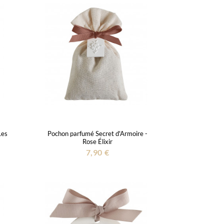
Les
Pochon parfumé Secret d'Armoire -
Rose Élixir
7,90 €