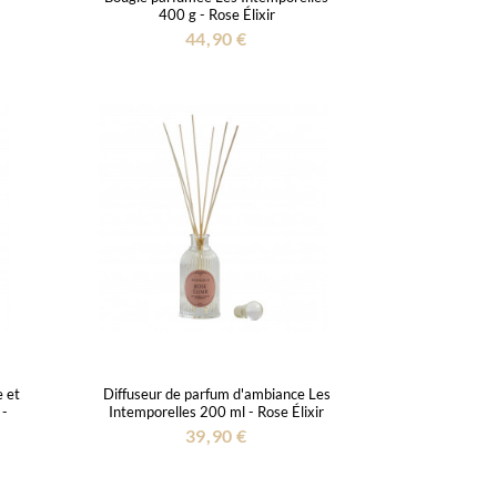
400 g - Rose Élixir
44,90 €
e et
Diffuseur de parfum d'ambiance Les
 -
Intemporelles 200 ml - Rose Élixir
39,90 €