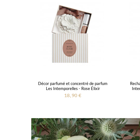
Décor parfumé et concentré de parfum
Recha
Les Intemporelles - Rose Élixir
Inte
18,90 €