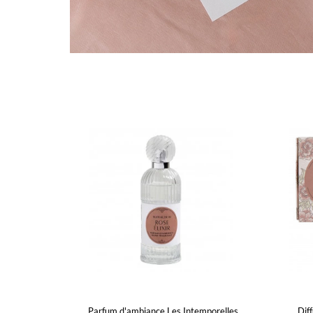
Parfum d'ambiance Les Intemporelles
Dif