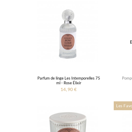
Parfum de linge Les Intemporelles 75
Pompo
ml - Rose Élixir
14,90 €
Les Fav