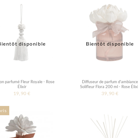
Bientôt disponible
Bientôt disponible
n parfumé Fleur Royale - Rose
Diffuseur de parfum d'ambiance
Élixir
Solifleur Flora 200 ml - Rose Élix
19,90 €
39,90 €
oris