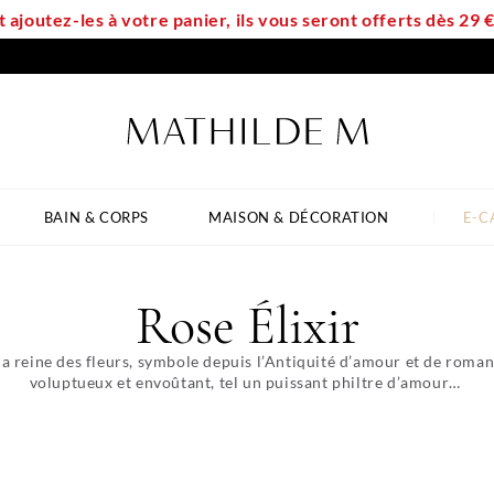
t ajoutez-les à votre panier, ils vous seront offerts dès 29
BAIN & CORPS
MAISON & DÉCORATION
E-C
Rose Élixir
 la reine des fleurs, symbole depuis l’Antiquité d’amour et de rom
voluptueux et envoûtant, tel un puissant philtre d’amour…