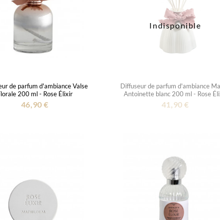
Indisponible
eur de parfum d'ambiance Valse
Diffuseur de parfum d'ambiance Ma
lorale 200 ml - Rose Élixir
Antoinette blanc 200 ml - Rose Éli
46,90 €
41,90 €