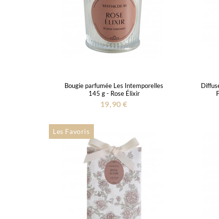
Bougie parfumée Les Intemporelles
Diffus
145 g - Rose Élixir
F
19,90 €
Les Favoris