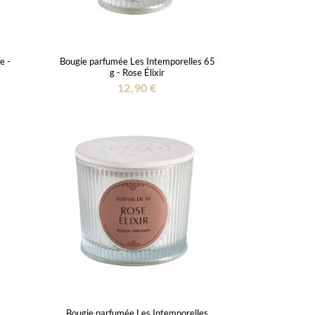
e -
Bougie parfumée Les Intemporelles 65
g - Rose Élixir
12,90 €
s
Bougie parfumée Les Intemporelles