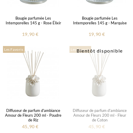
Bougie parfumée Les
Bougie parfumée Les
Intemporelles 145 g - Rose Élixir
Intemporelles 145 g - Marquise
19,90 €
19,90 €
Les Favoris
Les Favoris
Bientôt disponible
Diffuseur de parfum d'ambiance
Diffuseur de parfum d'ambiance
Amour de Fleurs 200 ml - Poudre
Amour de Fleurs 200 ml - Fleur
de Riz
de Coton
45,90 €
45,90 €