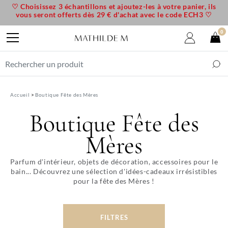
♡ Choisissez 3 échantillons et ajoutez-les à votre panier, ils
vous seront offerts dès 29 € d'achat avec le code ECH3 ♡
0
Accueil
Boutique Fête des Mères
Boutique Fête des
Mères
Parfum d'intérieur, objets de décoration, accessoires pour le
bain... Découvrez une sélection d'idées-cadeaux irrésistibles
pour la fête des Mères !
FILTRES