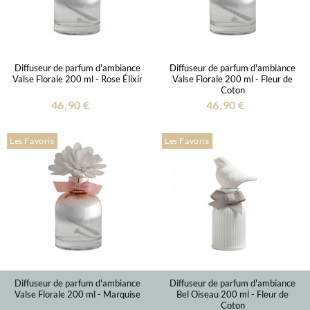
Diffuseur de parfum d'ambiance
Diffuseur de parfum d'ambiance
Valse Florale 200 ml - Rose Élixir
Valse Florale 200 ml - Fleur de
Coton
46,90 €
46,90 €
Les Favoris
Les Favoris
Diffuseur de parfum d'ambiance
Diffuseur de parfum d'ambiance
Valse Florale 200 ml - Marquise
Bel Oiseau 200 ml - Fleur de
Coton