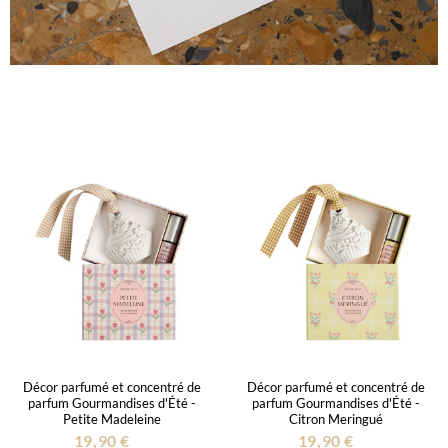
Décor parfumé et concentré de
Décor parfumé et concentré de
parfum Gourmandises d'Été -
parfum Gourmandises d'Été -
Petite Madeleine
Citron Meringué
19,90 €
19,90 €