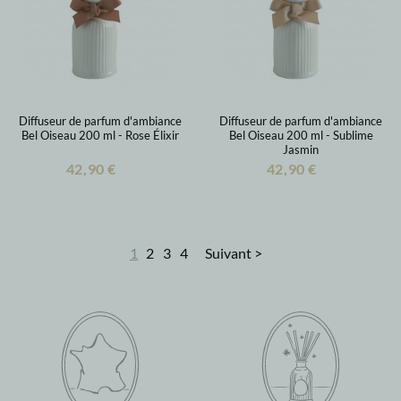
Diffuseur de parfum d'ambiance
Diffuseur de parfum d'ambiance
Bel Oiseau 200 ml - Rose Élixir
Bel Oiseau 200 ml - Sublime
Jasmin
42,90 €
42,90 €
1
2
3
4
Suivant >