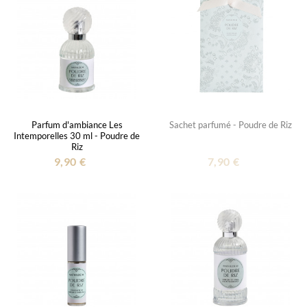
Parfum d'ambiance Les
Sachet parfumé - Poudre de Riz
Intemporelles 30 ml - Poudre de
Riz
9,90 €
7,90 €