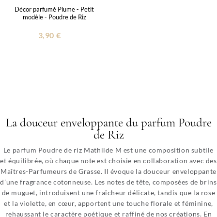
Décor parfumé Plume - Petit
modèle - Poudre de Riz
3,90 €
La douceur enveloppante du parfum Poudre
de Riz
Le parfum Poudre de riz Mathilde M est une composition subtile
et équilibrée, où chaque note est choisie en collaboration avec des
Maîtres-Parfumeurs de Grasse. Il évoque la douceur enveloppante
d’une fragrance cotonneuse. Les notes de tête, composées de brins
de muguet, introduisent une fraîcheur délicate, tandis que la rose
et la violette, en cœur, apportent une touche florale et féminine,
rehaussant le caractère poétique et raffiné de nos créations. En