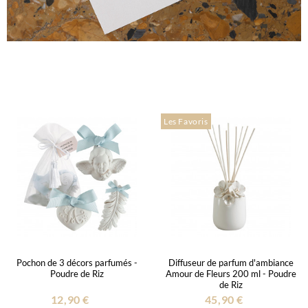
Les Favoris
Pochon de 3 décors parfumés -
Diffuseur de parfum d'ambiance
Poudre de Riz
Amour de Fleurs 200 ml - Poudre
de Riz
12,90 €
45,90 €