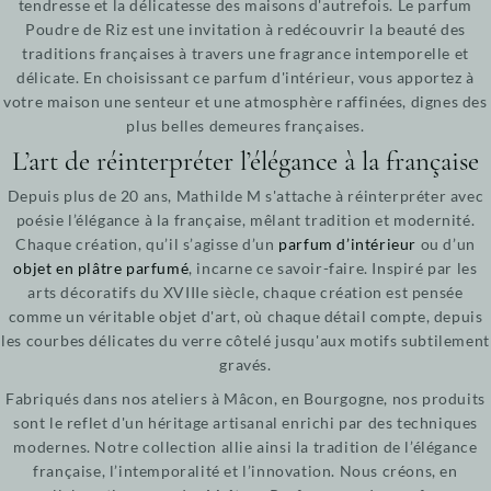
tendresse et la délicatesse des maisons d'autrefois. Le parfum
Poudre de Riz est une invitation à redécouvrir la beauté des
traditions françaises à travers une fragrance intemporelle et
délicate. En choisissant ce parfum d'intérieur, vous apportez à
votre maison une senteur et une atmosphère raffinées, dignes des
plus belles demeures françaises.
L’art de réinterpréter l’élégance à la française
Depuis plus de 20 ans, Mathilde M s'attache à réinterpréter avec
poésie l’élégance à la française, mêlant tradition et modernité.
Chaque création, qu’il s’agisse d’un
parfum d’intérieur
ou d’un
objet en plâtre parfumé
, incarne ce savoir-faire. Inspiré par les
arts décoratifs du XVIIIe siècle, chaque création est pensée
comme un véritable objet d'art, où chaque détail compte, depuis
les courbes délicates du verre côtelé jusqu'aux motifs subtilement
gravés.
Fabriqués dans nos ateliers à Mâcon, en Bourgogne, nos produits
sont le reflet d'un héritage artisanal enrichi par des techniques
modernes. Notre collection allie ainsi la tradition de l’élégance
française, l’intemporalité et l’innovation. Nous créons, en