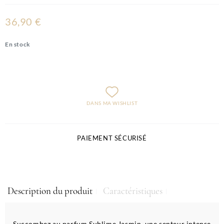
36,90 €
En stock
DANS MA WISHLIST
PAIEMENT SÉCURISÉ
Description du produit
Caractéristiques
Succombez au parfum Sublime Jasmin, une senteur intense