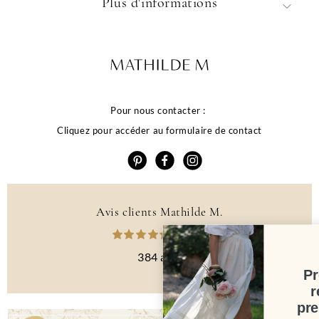
Plus d'informations
Pour nous contacter :
Cliquez pour accéder au formulaire de contact
Avis clients Mathilde M.
4.6 /5
384 avis
Profitez de 10% de
remise sur votre
première commande