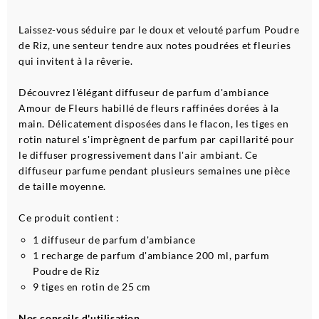
Laissez-vous séduire par le doux et velouté parfum Poudre
de Riz, une senteur tendre aux notes poudrées et fleuries
qui invitent à la rêverie.
Découvrez l'élégant diffuseur de parfum d'ambiance
Amour de Fleurs habillé de fleurs raffinées dorées à la
main. Délicatement disposées dans le flacon, les tiges en
rotin naturel s'imprègnent de parfum par capillarité pour
le diffuser progressivement dans l'air ambiant. Ce
diffuseur parfume pendant plusieurs semaines une pièce
de taille moyenne.
Ce produit contient :
1 diffuseur de parfum d'ambiance
1 recharge de parfum d'ambiance 200 ml, parfum
Poudre de Riz
9 tiges en rotin de 25 cm
Nos conseils d'utilisation