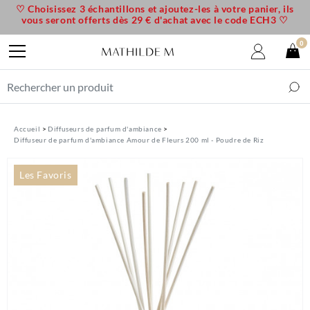
♡ Choisissez 3 échantillons et ajoutez-les à votre panier, ils
vous seront offerts dès 29 € d'achat avec le code ECH3 ♡
0
Accueil
Diffuseurs de parfum d'ambiance
Diffuseur de parfum d'ambiance Amour de Fleurs 200 ml - Poudre de Riz
Les Favoris