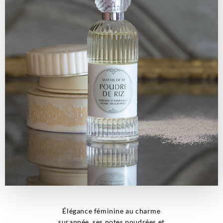
Élégance féminine au charme
surannée, ses notes poudrées et