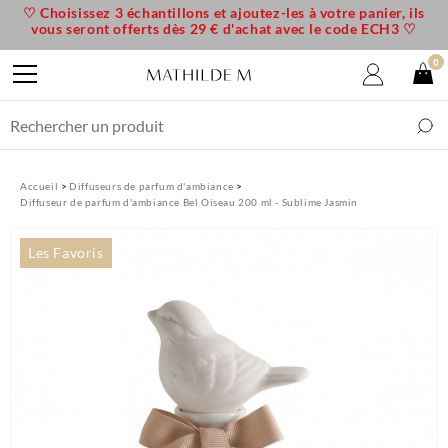
♡ Choisissez 3 échantillons et ajoutez-les à votre panier, ils
vous seront offerts dès 29 € d'achat avec le code ECH3 ♡
0
Accueil
Diffuseurs de parfum d'ambiance
Diffuseur de parfum d'ambiance Bel Oiseau 200 ml - Sublime Jasmin
Les Favoris