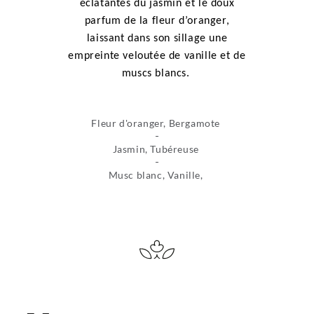
éclatantes du jasmin et le doux
parfum de la fleur d’oranger,
laissant dans son sillage une
empreinte veloutée de vanille et de
muscs blancs.
Fleur d'oranger, Bergamote
Jasmin, Tubéreuse
Musc blanc, Vanille,