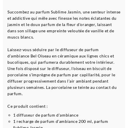
Succombez au parfum Sublime Jasmin, une senteur intense
et addictive qui mêle avec finesse les notes éclatantes du
jasmin et le doux parfum de la fleur d'oranger, laissant
dans son sillage une empreinte veloutée de vanille et de
muscs blancs.
Laissez-vous séduire par le diffuseur de parfum
d'ambiance Bel Oiseau en céramique aux lignes chics et
bucoliques, qui parfumera durablement votre intérieur.
Une fois disposé sur le diffuseur, l'oiseau en biscuit de
porcelaine s'imprègne de parfum par capillarité, pour le
diffuser progressivement dans l'air ambiant pendant
plusieurs semaines. La porcelaine se teinte au contact du
parfum.
Ce produit contient :
1 diffuseur de parfum d'ambiance
1 recharge de parfum d'ambiance 200 ml, parfum
Sublime Jasmin