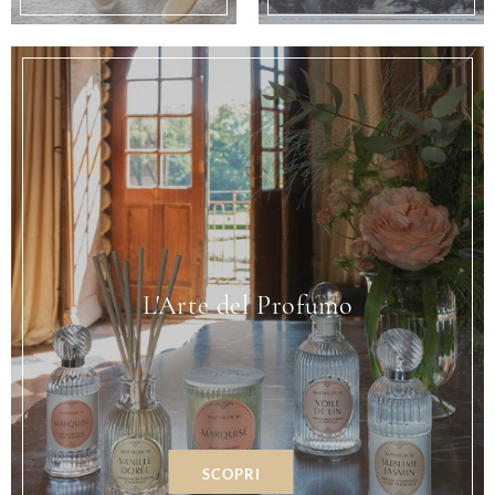
L'Arte del Profumo
SCOPRI