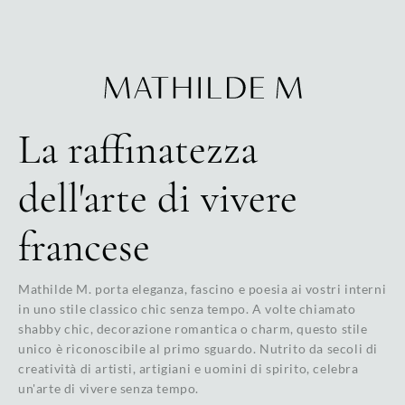
La raffinatezza
dell'arte di vivere
francese
Mathilde M. porta eleganza, fascino e poesia ai vostri interni
in uno stile classico chic senza tempo. A volte chiamato
shabby chic, decorazione romantica o charm, questo stile
unico è riconoscibile al primo sguardo. Nutrito da secoli di
creatività di artisti, artigiani e uomini di spirito, celebra
un'arte di vivere senza tempo.