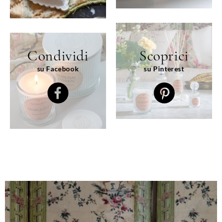
Condividi
Scoprici
su Facebook
su Pinterest