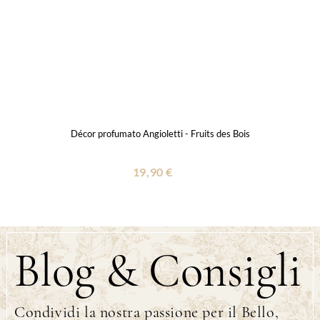
Décor profumato Angioletti - Fruits des Bois
19,90 €
Blog & Consigli
Condividi la nostra passione per il Bello,