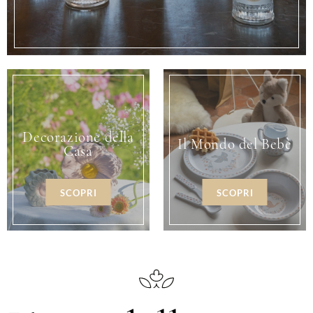
Decorazione della
Il Mondo del Bebè
Casa
SCOPRI
SCOPRI