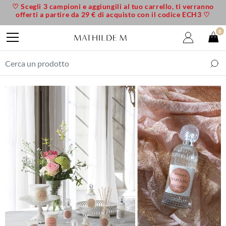
♡ Scegli 3 campioni e aggiungili al tuo carrello, ti verranno
offerti a partire da 29 € di acquisto con il codice ECH3 ♡
0