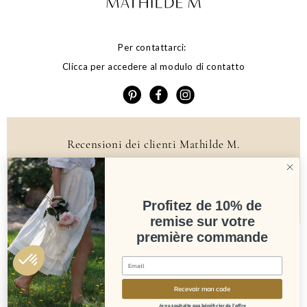
Per contattarci:
Clicca per accedere al modulo di contatto
Recensioni dei clienti Mathilde M.
4.6 /5
384 recensioni
Profitez de 10% de
remise sur votre
première commande
Newsletter
Recevoir mon code
Je ne souhaite pas bénéficier de l'offre