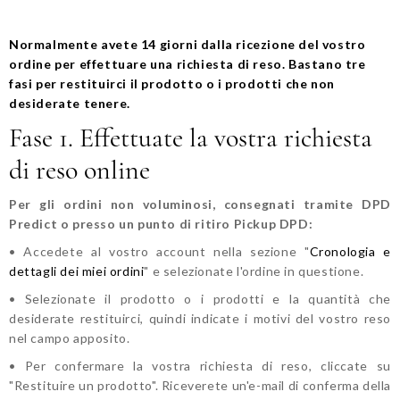
Normalmente avete 14 giorni dalla ricezione del vostro
ordine per effettuare una richiesta di reso. Bastano tre
fasi per restituirci il prodotto o i prodotti che non
desiderate tenere.
Fase 1. Effettuate la vostra richiesta
di reso online
Per gli ordini non voluminosi, consegnati tramite DPD
Predict o presso un punto di ritiro Pickup DPD:
• Accedete al vostro account nella sezione "
Cronologia e
dettagli dei miei ordini
" e selezionate l'ordine in questione.
•
Selezionate il prodotto o i prodotti e la quantità che
desiderate restituirci, quindi indicate i motivi del vostro reso
nel campo apposito.
• Per confermare la vostra richiesta di reso, cliccate su
"Restituire un prodotto". Riceverete un'e-mail di conferma della