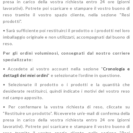
presa in carico della vostra richiesta entro 24 ore (giorni
lavorativi). Potrete poi scaricare e stampare il vostro buono di
reso tramite il vostro spazio cliente, nella sezione "Resi
prodotti".
• Sarà sufficiente poi restituirci il prodotto o i prodotti nel loro
imballaggio originale e non utilizzati, accompagnati dal buono di
reso.
Per gli ordini voluminosi, consegnati dal nostro corriere
specializzato:
• Accedete al vostro account nella sezione "
Cronologia e
dettagli dei miei ordini
" e selezionate l'ordine in questione.
• Selezionate il prodotto o i prodotti e la quantità che
desiderate restituirci, quindi indicate i motivi del vostro reso
nel campo apposito.
• Per confermare la vostra richiesta di reso, cliccate su
"Restituire un prodotto". Riceverete un'e-mail di conferma della
presa in carico della vostra richiesta entro 24 ore (giorni
lavorativi). Potrete poi scaricare e stampare il vostro buono di
reso tramite il vostro spazio cliente, nella sezione "Resi