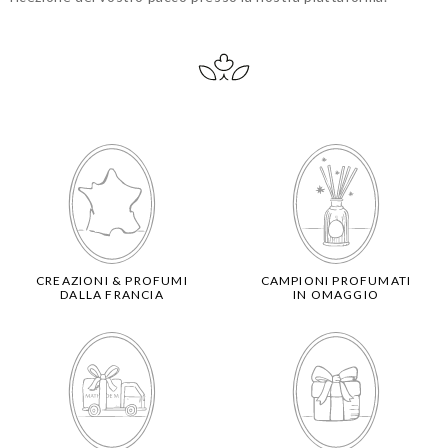
CREAZIONI & PROFUMI
CAMPIONI PROFUMATI
DALLA FRANCIA
IN OMAGGIO