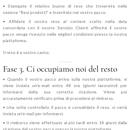
• Stampate il relativo buono di reso che troverete nella
sezione "Resi prodotti" e inseritelo nel vostro pacco.
• Affidate il vostro reso al corriere scelto nella data
concordata con il nostro Servizio Clienti affinché il vostro
pacco venga ricevuto nelle migliori condizioni presso la nostra
piattaforma.
Il reso è a vostro carico.
Fase 3. Ci occupiamo noi del resto
• Quando il vostro pacco arriva sulla nostra piattaforma, vi
viene inviata un'e-mail entro 48 ore (giorni lavorativi) per
informarvi della sua corretta ricezione. Viene poi
accuratamente verificato prima di procedere al rimborso.
• Una volta controllato il pacco e convalidato il reso, vi verrà
inviata un'e-mail per informarvi.
• Il rimborso viene effettuato al più tardi entro 14 giorni dalla
ricezione del vostro pacco presso la nostra piattaforma.