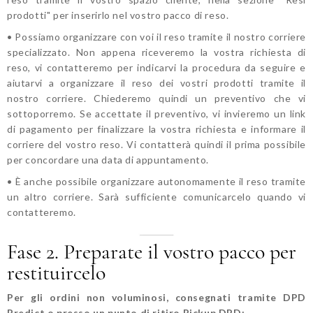
prodotti" per inserirlo nel vostro pacco di reso.
• Possiamo organizzare con voi il reso tramite il nostro corriere
specializzato. Non appena riceveremo la vostra richiesta di
reso, vi contatteremo per indicarvi la procedura da seguire e
aiutarvi a organizzare il reso dei vostri prodotti tramite il
nostro corriere. Chiederemo quindi un preventivo che vi
sottoporremo. Se accettate il preventivo, vi invieremo un link
di pagamento per finalizzare la vostra richiesta e informare il
corriere del vostro reso. Vi contatterà quindi il prima possibile
per concordare una data di appuntamento.
• È anche possibile organizzare autonomamente il reso tramite
un altro corriere. Sarà sufficiente comunicarcelo quando vi
contatteremo.
Fase 2. Preparate il vostro pacco per
restituircelo
Per gli ordini non voluminosi, consegnati tramite DPD
Predict o presso un punto di ritiro Pickup DPD: