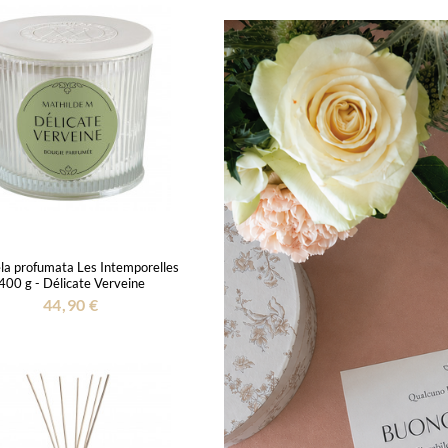
la profumata Les Intemporelles
400 g - Délicate Verveine
44,90 €