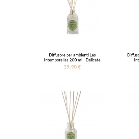
Diffusore per ambienti Les
Diffus
Intemporelles 200 ml - Délicate
In
Verveine
39,90 €