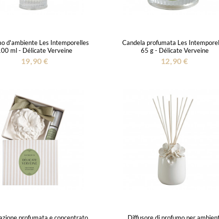
o d'ambiente Les Intemporelles
Candela profumata Les Intemporel
00 ml - Délicate Verveine
65 g - Délicate Verveine
19,90 €
12,90 €
zione profumata e concentrato
Diffusore di profumo per ambient