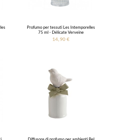
les
Profumo per tessuti Les Intemporelles
75 ml - Délicate Verveine
14,90 €
i
Diffusore di profumo per ambienti Bel