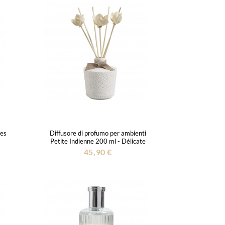
Les
Diffusore di profumo per ambienti
Petite Indienne 200 ml - Délicate
Verveine
45,90 €