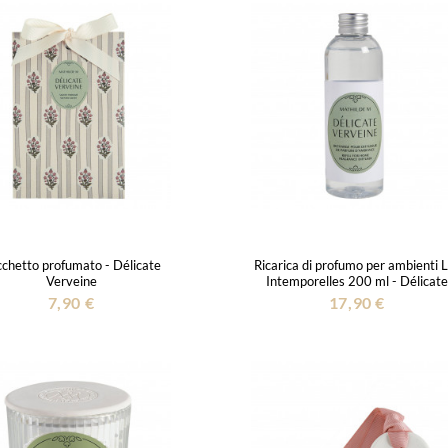
chetto profumato - Délicate
Ricarica di profumo per ambienti 
Verveine
Intemporelles 200 ml - Délicate
Verveine
7,90 €
17,90 €