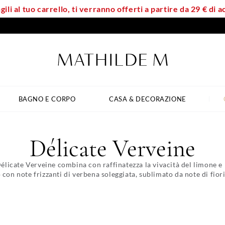
ili al tuo carrello, ti verranno offerti a partire da 29 € di
BAGNO E CORPO
CASA & DECORAZIONE
Délicate Verveine
élicate Verveine combina con raffinatezza la vivacità del limone e
con note frizzanti di verbena soleggiata, sublimato da note di fiori