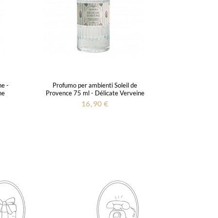
e -
Profumo per ambienti Soleil de
ne
Provence 75 ml - Délicate Verveine
16,90 €