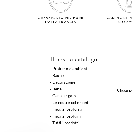
CREAZIONI & PROFUMI
CAMPIONI P
DALLA FRANCIA
IN OMA
Il nostro catalogo
Profumo d'ambiente
Bagno
Decorazione
Bebè
Clicca p
Carta regalo
Le nostre collezioni
I nostri preferiti
I nostri profumi
Tutti i prodotti