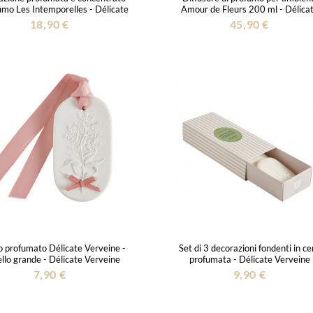
umo Les Intemporelles - Délicate
Amour de Fleurs 200 ml - Délica
Verveine
Verveine
18,90 €
45,90 €
 profumato Délicate Verveine -
Set di 3 decorazioni fondenti in ce
lo grande - Délicate Verveine
profumata - Délicate Verveine
7,90 €
9,90 €