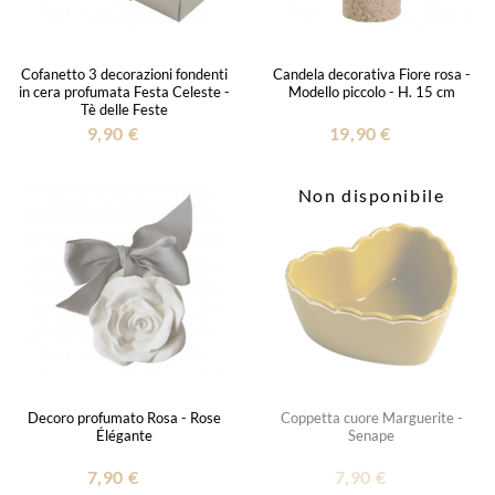
Cofanetto 3 decorazioni fondenti
Candela decorativa Fiore rosa -
in cera profumata Festa Celeste -
Modello piccolo - H. 15 cm
Tè delle Feste
9,90 €
19,90 €
Non disponibile
Decoro profumato Rosa - Rose
Coppetta cuore Marguerite -
Élégante
Senape
7,90 €
7,90 €