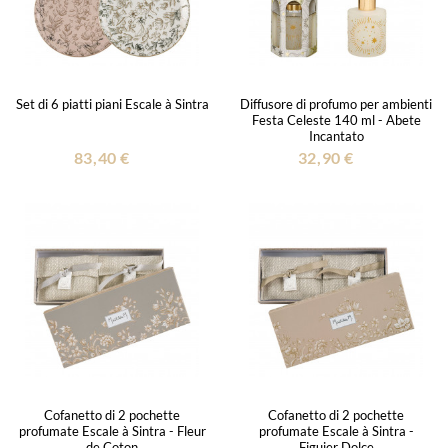
Set di 6 piatti piani Escale à Sintra
Diffusore di profumo per ambienti
Festa Celeste 140 ml - Abete
Incantato
83,40 €
32,90 €
Cofanetto di 2 pochette
Cofanetto di 2 pochette
profumate Escale à Sintra - Fleur
profumate Escale à Sintra -
de Coton
Figuier Dolce