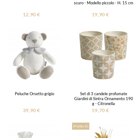
scuro - Modello piccolo - H. 15 cm
12,90 €
19,90 €
Peluche Orsetto grigio
Set di 3 candele profumate
Giardini di Sintra Ornamento 190
g - Citronella
39,90 €
59,70 €
Preferiti