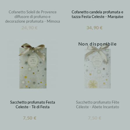
Cofanetto Soleil de Provence
Cofanetto candela profumata e
diffusore di profumo e
tazza Festa Celeste - Marquise
decorazione profumata - Mimosa
Joli
24,90 €
34,90 €
Non disponibile
Sacchetto profumato Festa
Sacchetto profumato Fête
Celeste - Tè di Festa
Céleste - Abete Incantato
7,50 €
7,50 €