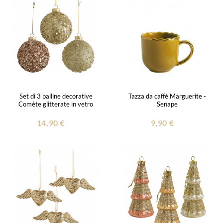
Set di 3 palline decorative
Tazza da caffè Marguerite -
Comète glitterate in vetro
Senape
14,90 €
9,90 €