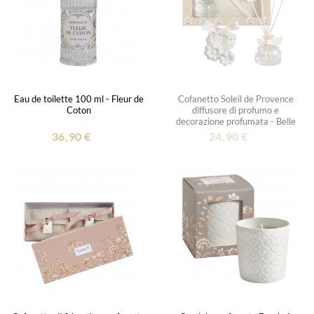
Eau de toilette 100 ml - Fleur de
Cofanetto Soleil de Provence
Coton
diffusore di profumo e
decorazione profumata - Belle
Lavande
36,90 €
24,90 €