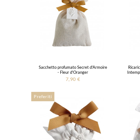
Sacchetto profumato Secret d'Armoire
Ricari
- Fleur d'Oranger
Intemp
7,90 €
Preferiti