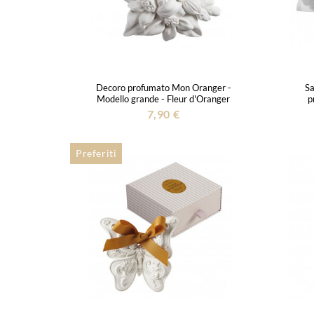
Decoro profumato Mon Oranger -
Sa
Modello grande - Fleur d'Oranger
p
7,90 €
Preferiti