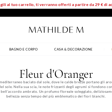
ili al tuo carrello, ti verranno offerti a partire da 29 € di
BAGNO E CORPO
CASA & DECORAZIONE
Fleur d'Oranger
mediterraneo baciato dal sole, dove le calde brezze portano gli ar
del sole. Nella sua scia, le note frizzanti degli agrumi si fondono con
n bell'accordo ambrato. Un profumo floreale soleggiato, deliziosame
bellezza senza tempo del più emblematico dei fiori bianchi.