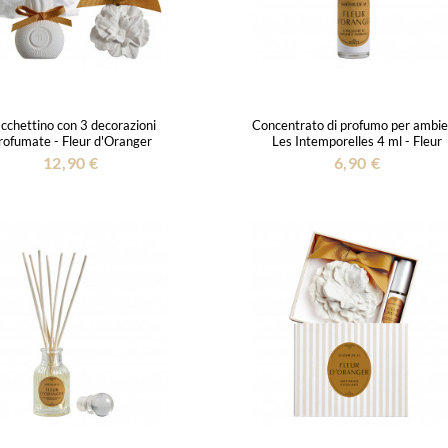
cchettino con 3 decorazioni
Concentrato di profumo per ambie
rofumate - Fleur d'Oranger
Les Intemporelles 4 ml - Fleur
d'Oranger
12,90 €
6,90 €