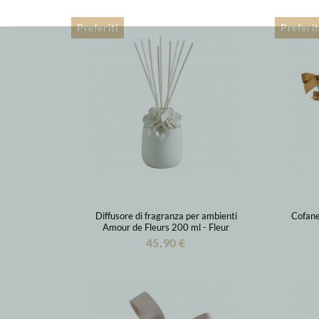
Preferiti
Preferit
Diffusore di fragranza per ambienti
Cofane
Amour de Fleurs 200 ml - Fleur
d'Oranger
45,90 €