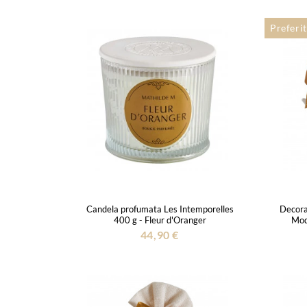
Preferit
Candela profumata Les Intemporelles
Decora
400 g - Fleur d'Oranger
Mode
44,90 €