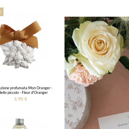
i
zione profumata Mon Oranger -
llo piccolo - Fleur d'Oranger
3,90 €