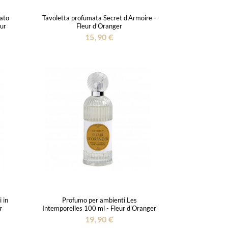
ato
Tavoletta profumata Secret d'Armoire -
eur
Fleur d'Oranger
15,90 €
 in
Profumo per ambienti Les
r
Intemporelles 100 ml - Fleur d'Oranger
19,90 €