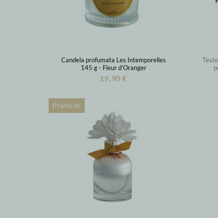
Candela profumata Les Intemporelles
Teste
145 g - Fleur d'Oranger
p
19,90 €
Preferiti