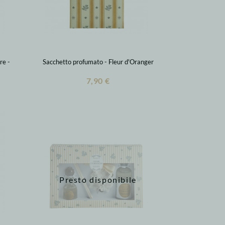
re -
Sacchetto profumato - Fleur d'Oranger
7,90 €
Presto disponibile