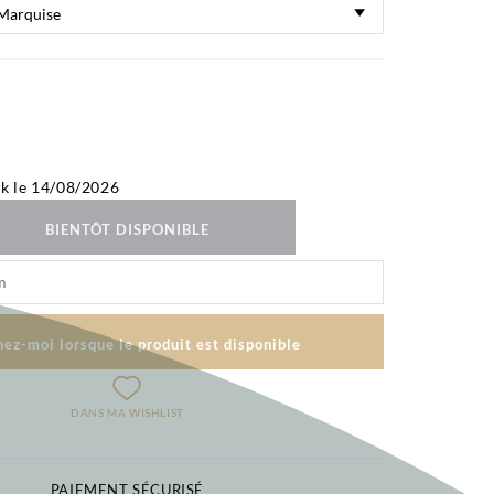
ck le 14/08/2026
BIENTÔT DISPONIBLE
ez-moi lorsque le produit est disponible
DANS MA WISHLIST
PAIEMENT SÉCURISÉ