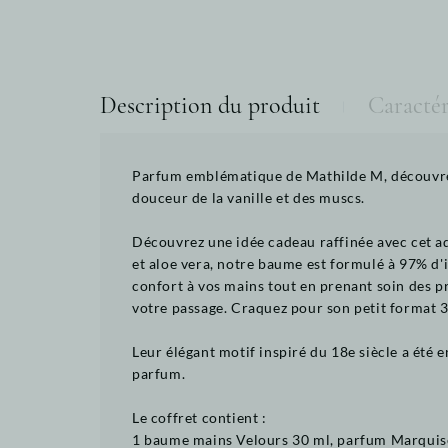
Description du produit
Caractér
Parfum emblématique de Mathilde M, découvrez M
douceur de la vanille et des muscs.
Découvrez une idée cadeau raffinée avec cet ad
et aloe vera, notre baume est formulé à 97% d'in
confort à vos mains tout en prenant soin des pr
votre passage. Craquez pour son petit format 3
Leur élégant motif inspiré du 18e siècle a été 
parfum.
Le coffret contient :
1 baume mains Velours 30 ml, parfum Marquis