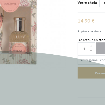
Votre choix
14,90 €
Rupture de stock
De retour en sto
Préven