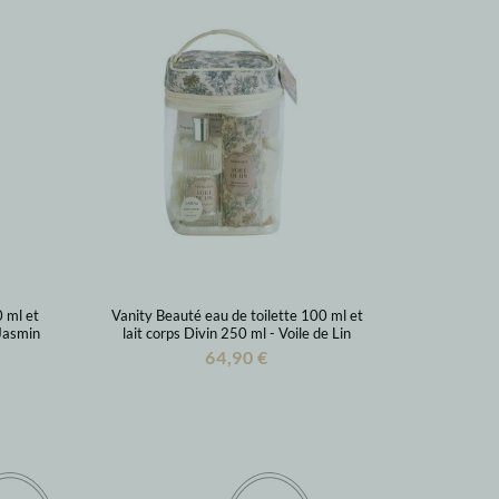
 ml et
Vanity Beauté eau de toilette 100 ml et
 Jasmin
lait corps Divin 250 ml - Voile de Lin
64,90 €