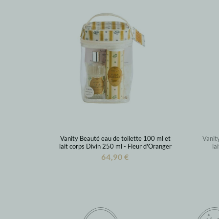
Vanity Beauté eau de toilette 100 ml et
Vanit
lait corps Divin 250 ml - Fleur d'Oranger
la
64,90 €