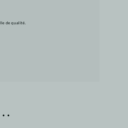
le de qualité.
..