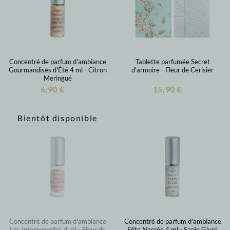
Concentré de parfum d'ambiance
Tablette parfumée Secret
Gourmandises d'Été 4 ml - Citron
d'armoire - Fleur de Cerisier
Meringué
6,90 €
15,90 €
Bientôt disponible
Concentré de parfum d'ambiance
Concentré de parfum d'ambiance
Les Intemporelles 4 ml - Fleur de
Fête Nacrée 4 ml - Sapin Givré