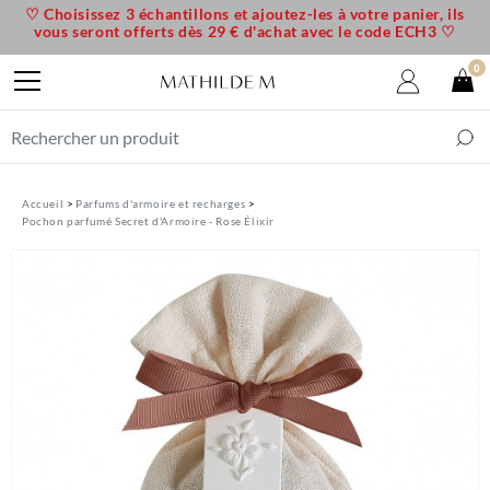
♡ Choisissez 3 échantillons et ajoutez-les à votre panier, ils
vous seront offerts dès 29 € d'achat avec le code ECH3 ♡
0
Accueil
Parfums d'armoire et recharges
Pochon parfumé Secret d'Armoire - Rose Élixir