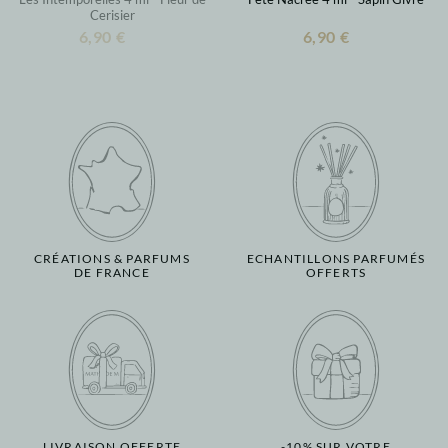
Cerisier
6,90 €
6,90 €
CRÉATIONS & PARFUMS
ECHANTILLONS PARFUMÉS
DE FRANCE
OFFERTS
LIVRAISON OFFERTE
-10% SUR VOTRE