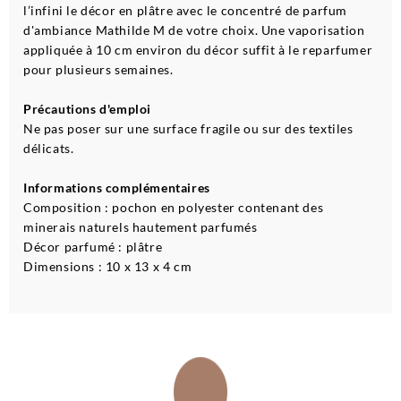
l’infini le décor en plâtre avec le concentré de parfum
d'ambiance Mathilde M de votre choix. Une vaporisation
appliquée à 10 cm environ du décor suffit à le reparfumer
pour plusieurs semaines.
Précautions d'emploi
Ne pas poser sur une surface fragile ou sur des textiles
délicats.
Informations complémentaires
Composition : pochon en polyester contenant des
minerais naturels hautement parfumés
Décor parfumé : plâtre
Dimensions : 10 x 13 x 4 cm