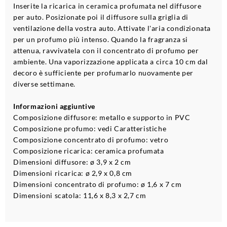
Inserite la ricarica in ceramica profumata nel diffusore
per auto. Posizionate poi il diffusore sulla griglia di
ventilazione della vostra auto. Attivate l'aria condizionata
per un profumo più intenso. Quando la fragranza si
attenua, ravvivatela con il concentrato di profumo per
ambiente. Una vaporizzazione applicata a circa 10 cm dal
decoro è sufficiente per profumarlo nuovamente per
diverse settimane.
Informazioni aggiuntive
Composizione diffusore: metallo e supporto in PVC
Composizione profumo: vedi Caratteristiche
Composizione concentrato di profumo: vetro
Composizione ricarica: ceramica profumata
Dimensioni diffusore: ø 3,9 x 2 cm
Dimensioni ricarica: ø 2,9 x 0,8 cm
Dimensioni concentrato di profumo: ø 1,6 x 7 cm
Dimensioni scatola: 11,6 x 8,3 x 2,7 cm