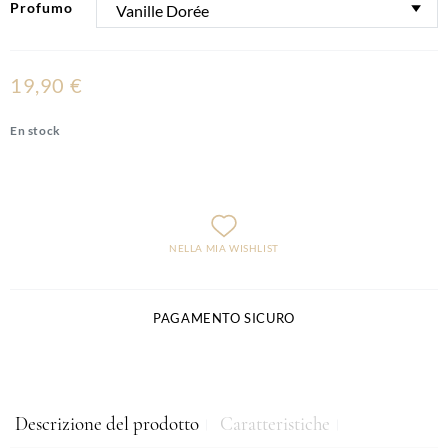
Profumo
19,90 €
En stock
NELLA MIA WISHLIST
PAGAMENTO SICURO
Descrizione del prodotto
Caratteristiche