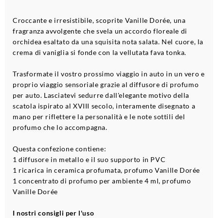
Croccante e irresistibile, scoprite Vanille Dorée, una
fragranza avvolgente che svela un accordo floreale di
orchidea esaltato da una squisita nota salata. Nel cuore, la
crema di vaniglia si fonde con la vellutata fava tonka.
Trasformate il vostro prossimo viaggio in auto in un vero e
proprio viaggio sensoriale grazie al diffusore di profumo
per auto. Lasciatevi sedurre dall'elegante motivo della
scatola ispirato al XVIII secolo, interamente disegnato a
mano per riflettere la personalità e le note sottili del
profumo che lo accompagna.
Questa confezione contiene:
1 diffusore in metallo e il suo supporto in PVC
1 ricarica in ceramica profumata, profumo Vanille Dorée
1 concentrato di profumo per ambiente 4 ml, profumo
Vanille Dorée
I nostri consigli per l'uso