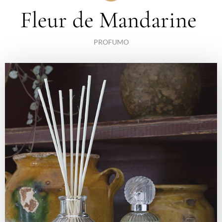
Fleur de Mandarine
PROFUMO