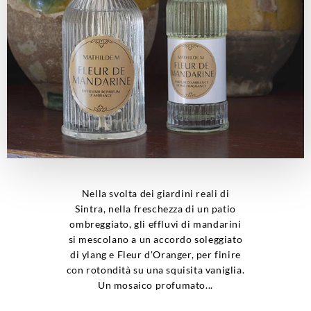
Nella svolta dei giardini reali di
Sintra, nella freschezza di un patio
ombreggiato, gli effluvi di mandarini
si mescolano a un accordo soleggiato
di ylang e Fleur d'Oranger, per finire
con rotondità su una squisita vaniglia.
Un mosaico profumato...