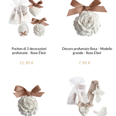
Pochon di 3 decorazioni
Decoro profumato Rosa - Modello
profumate - Rose Élixir
grande - Rose Élixir
12,90 €
7,90 €