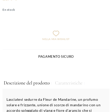
En stock
NELLA MIA WISHLIST
PAGAMENTO SICURO
Descrizione del prodotto
Caratteristiche
Lasciatevi sedurre da Fleur de Mandarine, un profumo
solare e frizzante, unione di scorze di mandarino con un
accordo soleggiato di ylang e fiore d'arancio che si