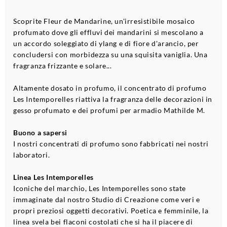
Scoprite Fleur de Mandarine, un'irresistibile mosaico
profumato dove gli effluvi dei mandarini si mescolano a
un accordo soleggiato di ylang e di fiore d'arancio, per
concludersi con morbidezza su una squisita vaniglia. Una
fragranza frizzante e solare...
Altamente dosato in profumo, il concentrato di profumo
Les Intemporelles riattiva la fragranza delle decorazioni in
gesso profumato e dei profumi per armadio Mathilde M.
Buono a sapersi
I nostri concentrati di profumo sono fabbricati nei nostri
laboratori.
Linea Les Intemporelles
Iconiche del marchio, Les Intemporelles sono state
immaginate dal nostro Studio di Creazione come veri e
propri preziosi oggetti decorativi. Poetica e femminile, la
linea svela bei flaconi costolati che si ha il piacere di