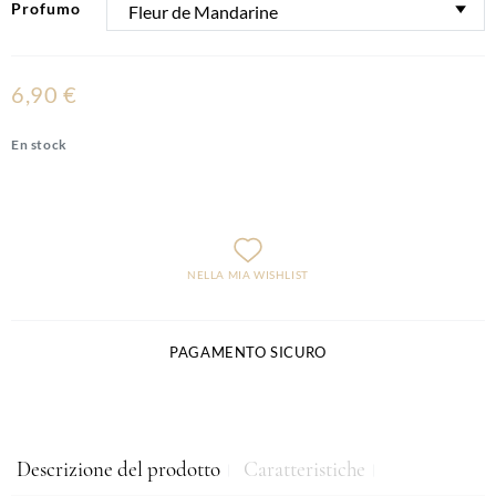
Profumo
6,90 €
En stock
NELLA MIA WISHLIST
PAGAMENTO SICURO
Descrizione del prodotto
Caratteristiche