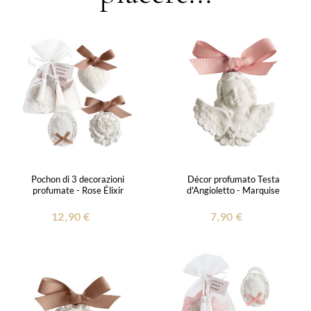
Pochon di 3 decorazioni
Décor profumato Testa
profumate - Rose Élixir
d'Angioletto - Marquise
12,90 €
7,90 €