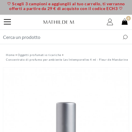
♡ Scegli 3 campioni e aggiungili al tuo carrello, ti verranno
offerti a partire da 29 € di acquisto con il codice ECH3 ♡
0
Home
Oggetti profumati e ricariche
Concentrato di profumo per ambiente Les Intemporelles 4 ml - Fleur de Mandarine