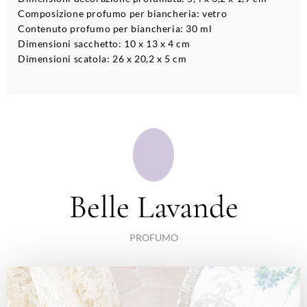
Composizione profumo per biancheria: vetro
Contenuto profumo per biancheria: 30 ml
Dimensioni sacchetto: 10 x 13 x 4 cm
Dimensioni scatola: 26 x 20,2 x 5 cm
Belle Lavande
PROFUMO