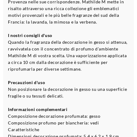
Provenza nelle sue corrispondenze. Mathilde M mette in
risalto attraverso una ricca collezione gli emblematici
motivi provenzali e le più belle fragranze del sud della
Francia: la lavanda, la mimosa e la verbena.
I nostri consigli d'uso
Quando la fragranza della decorazione in gesso si attenua,
ravvivatela con il concentrato di profumo d'ambiente
Mathilde M di vostra scelta. Una vaporizzazione applicata
a circa 10 cm dalla decorazione è sufficiente per
riprofumarla per diverse settimane.
Precauzioni d'uso
Non posizionare la decorazione in gesso su una superficie
fragile o su tessuti delicati.
Informazioni complementari
Composizione decorazione profumata: gesso
Composizione profumo per biancheria: vedi
Caratteristiche
Dimensioni decorazione profumata: 5,4 x 6,2 x 1,9 cm