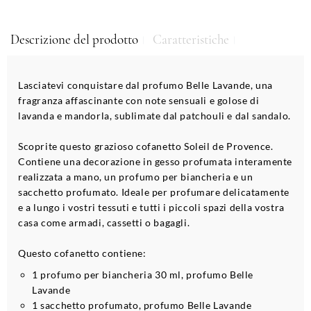
Descrizione del prodotto
Caratteristiche
Lasciatevi conquistare dal profumo Belle Lavande, una
fragranza affascinante con note sensuali e golose di
lavanda e mandorla, sublimate dal patchouli e dal sandalo.
Scoprite questo grazioso cofanetto Soleil de Provence.
Contiene una decorazione in gesso profumata interamente
realizzata a mano, un profumo per biancheria e un
sacchetto profumato. Ideale per profumare delicatamente
e a lungo i vostri tessuti e tutti i piccoli spazi della vostra
casa come armadi, cassetti o bagagli.
Questo cofanetto contiene:
1 profumo per biancheria 30 ml, profumo Belle
Lavande
1 sacchetto profumato, profumo Belle Lavande