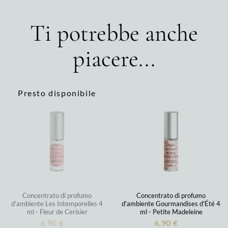
Ti potrebbe anche
piacere...
Presto disponibile
Concentrato di profumo
Concentrato di profumo
d'ambiente Les Intemporelles 4
d'ambiente Gourmandises d'Été 4
ml - Fleur de Cerisier
ml - Petite Madeleine
6,90 €
6,90 €