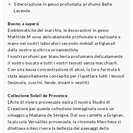
1 decorazione in gesso profumata, profumo Belle
Lavande
Buono a sapersi
Emblematiche del marchio, le decorazioni in gesso
Mathilde M sono delicatamente profumate e realizzate a
mano nei nostri laboratori secondo metodi artigianali
dalla nostra scultrice ornamentista.
I nostri profumi per biancheria profumano delicatamente
il vostro bucato e tutti i vostri tessuti senza macchiarli.
Con una bassa concentrazione di alcol, la loro formula è
stata appositamente concepita per rispettare tutti i tessuti
(lenzuola, cuscini, tende, divani o vestiti).
Collezione Soleil de Provence
L'Arte di vivere provenzale ispira il nostro Studio di
Creazione per questa collezione immaginata come un
omaggio a Madame de Sévigné. Dal suo castello a Grignan,
la piccola Versailles provenzale, la rinomata Marchesa si
dilettava a descrivere la bellezza dei paesaggi della