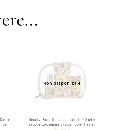
ere...
Non disponibile
00 ml e
Beauty Pochette eau de toilette 30 ml e
ur de
sapone Cachemire Exquis - Soleil Pastel