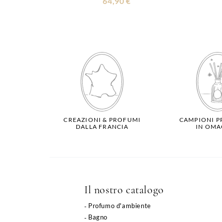
64,90 €
CREAZIONI & PROFUMI
CAMPIONI P
DALLA FRANCIA
IN OMA
Il nostro catalogo
Profumo d'ambiente
Bagno