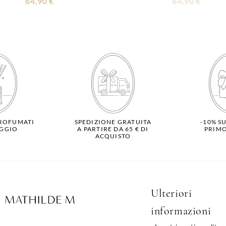
64,90 €
64,90 €
ROFUMATI
SPEDIZIONE GRATUITA
-10% S
GGIO
A PARTIRE DA 65 € DI
PRIM
ACQUISTO
Ulteriori
informazioni