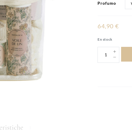
Profumo
64,90 €
En stock
eristiche