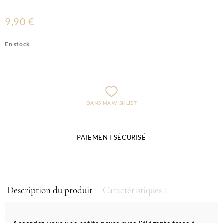
9,90 €
En stock
DANS MA WISHLIST
PAIEMENT SÉCURISÉ
Description du produit
Caractéristiques
Accordez-vous une petite pause avec l'élégante tasse à