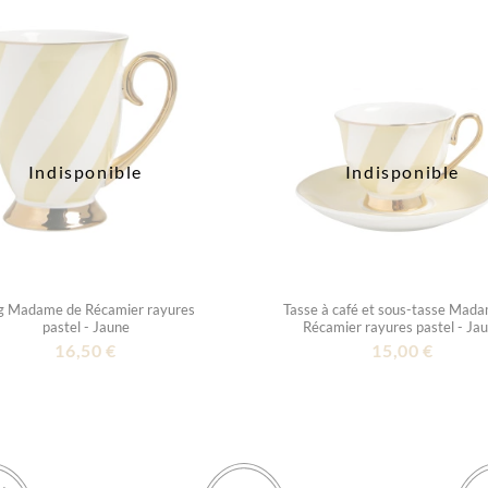
Indisponible
Indisponible
 Madame de Récamier rayures
Tasse à café et sous-tasse Mad
pastel - Jaune
Récamier rayures pastel - Ja
16,50 €
15,00 €