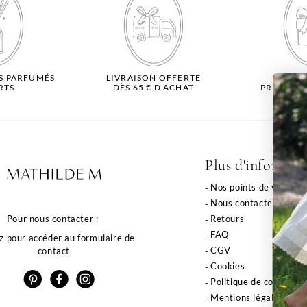
S PARFUMÉS
LIVRAISON OFFERTE
-10% 
RTS
DÈS 65 € D'ACHAT
PREMIÈR
Pr
Plus d'informat
Nos points de vente
Nous contacter
Pour nous contacter :
Retours
FAQ
z pour accéder au formulaire de
CGV
contact
Cookies
Politique de confidenti
Mentions légales
Vou