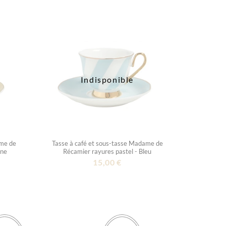
Indisponible
ame de
Tasse à café et sous-tasse Madame de
une
Récamier rayures pastel - Bleu
15,00 €