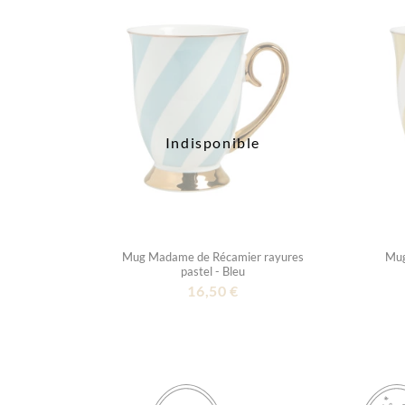
Indisponible
Mug Madame de Récamier rayures
Mug
pastel - Bleu
16,50 €