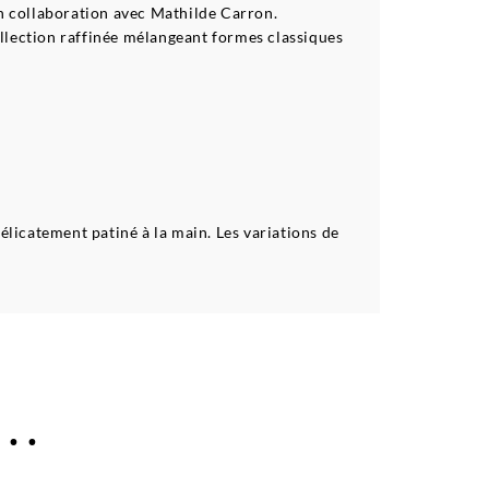
en collaboration avec Mathilde Carron.
ollection raffinée mélangeant formes classiques
délicatement patiné à la main. Les variations de
..