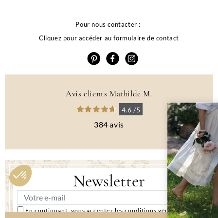
Pour nous contacter :
Cliquez pour accéder au formulaire de contact
Avis clients Mathilde M.
4.6 /5
384 avis
Profitez de 10% d
remise sur votre
première comman
Newsletter
Recevoir mon code
Je ne souhaite pas bénéficier de l'offre
En continuant, vous acceptez les conditions générales et la