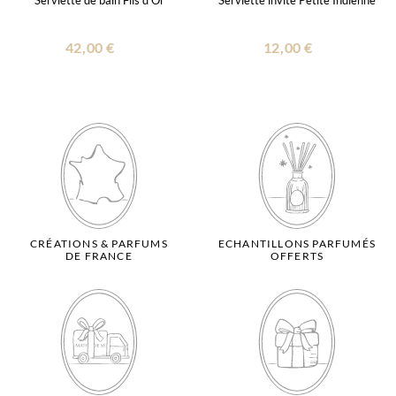
Serviette de bain Fils d'Or
Serviette invité Petite Indienne
42,00 €
12,00 €
CRÉATIONS & PARFUMS
ECHANTILLONS PARFUMÉS
DE FRANCE
OFFERTS