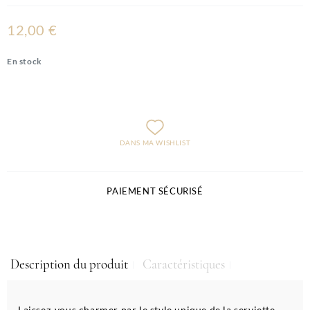
12,00 €
En stock
DANS MA WISHLIST
PAIEMENT SÉCURISÉ
Description du produit
Caractéristiques
Laissez-vous charmer par le style unique de la serviette