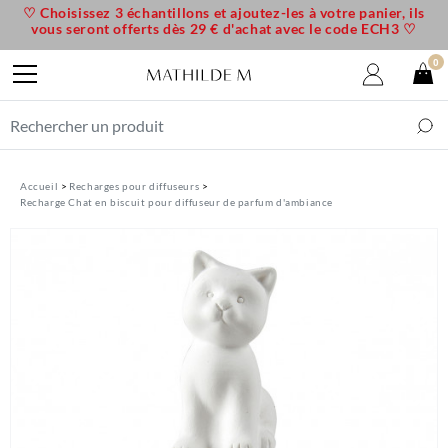
♡ Choisissez 3 échantillons et ajoutez-les à votre panier, ils
vous seront offerts dès 29 € d'achat avec le code ECH3 ♡
0
Accueil
Recharges pour diffuseurs
Recharge Chat en biscuit pour diffuseur de parfum d'ambiance