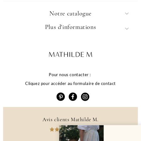
Notre catalogue
Plus d'informations
Pour nous contacter :
Cliquez pour accéder au formulaire de contact
Avis clients Mathilde M.
alité de votre
4.6 /5
384 avis
rience dépend