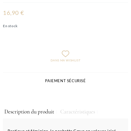
16,90 €
En stock
DANS MA WISHLIST
PAIEMENT SÉCURISÉ
Description du produit
Caractéristiques
Pratique et féminine, la pochette Cœur en velours irisé