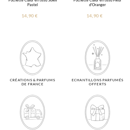
Pochette Cœur en tissu Soleil
Pochette Cœur en tissu Fleur
Pastel
d'Oranger
14,90 €
14,90 €
CRÉATIONS & PARFUMS
ECHANTILLONS PARFUMÉS
DE FRANCE
OFFERTS