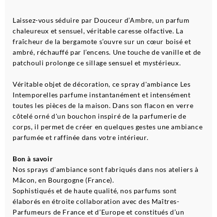
Laissez-vous séduire par Douceur d’Ambre, un parfum
chaleureux et sensuel, véritable caresse olfactive. La
fraîcheur de la bergamote s’ouvre sur un cœur boisé et
ambré, réchauffé par l’encens. Une touche de vanille et de
patchouli prolonge ce sillage sensuel et mystérieux.
Véritable objet de décoration, ce spray d'ambiance Les
Intemporelles parfume instantanément et intensément
toutes les pièces de la maison. Dans son flacon en verre
côtelé orné d'un bouchon inspiré de la parfumerie de
corps, il permet de créer en quelques gestes une ambiance
parfumée et raffinée dans votre intérieur.
Bon à savoir
Nos sprays d'ambiance sont fabriqués dans nos ateliers à
Mâcon, en Bourgogne (France).
Sophistiqués et de haute qualité, nos parfums sont
élaborés en étroite collaboration avec des Maîtres-
Parfumeurs de France et d’Europe et constitués d’un