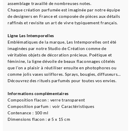
assemblage travaillé de nombreuses notes.
Chaque création parfumée est imaginée par notre équipe
de designers en France et composée de pièces aux détails
raffinés et revisite un art de vivre typiquement français.
Ligne Les Intemporelles
Emblématiques de la marque, Les Intemporelles ont été
imaginées par notre Studio de Création comme de
véritables objets de décoration précieux. Poétique et
féminine, la ligne dévoile de beaux flaconnages côtelés
que l’on a plaisir à réutiliser ensuite en photophores ou
comme jolis vases soliflores. Sprays, bougies, diffuseurs…
Découvrez des rituels parfumés pour toutes vos envies.
Informations complémentaires
Composition flacon : verre transparent
Composition parfum : voir Caractéristiques
Contenance : 100 ml
Dimensions flacon : ø 5 x 15 cm