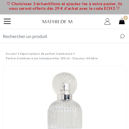
♡ Choisissez 3 échantillons et ajoutez-les à votre panier, ils
vous seront offerts dès 29 € d'achat avec le code ECH3 ♡
0
Accueil
Vaporisateurs de parfum d'ambiance
Parfum d'ambiance Les Intemporelles 100 ml - Douceur d'Ambre