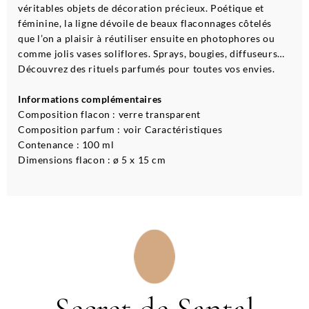
véritables objets de décoration précieux. Poétique et
féminine, la ligne dévoile de beaux flaconnages côtelés
que l’on a plaisir à réutiliser ensuite en photophores ou
comme jolis vases soliflores. Sprays, bougies, diffuseurs…
Découvrez des rituels parfumés pour toutes vos envies.
Informations complémentaires
Composition flacon : verre transparent
Composition parfum : voir Caractéristiques
Contenance : 100 ml
Dimensions flacon : ø 5 x 15 cm