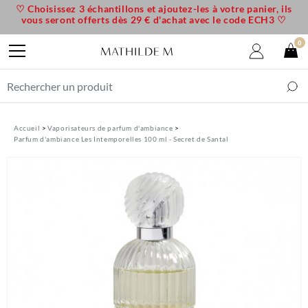
♡ Choisissez 3 échantillons et ajoutez-les à votre panier, ils
vous seront offerts dès 29 € d'achat avec le code ECH3 ♡
0
Accueil
Vaporisateurs de parfum d'ambiance
Parfum d'ambiance Les Intemporelles 100 ml - Secret de Santal