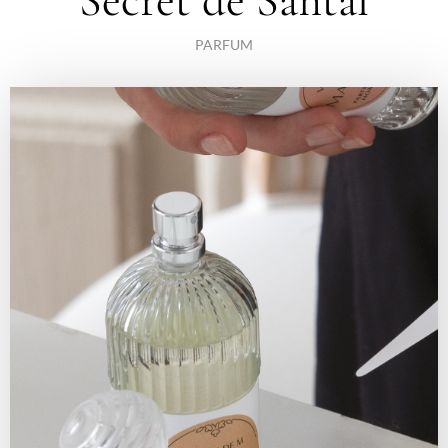
Secret de Santal
PARFUM