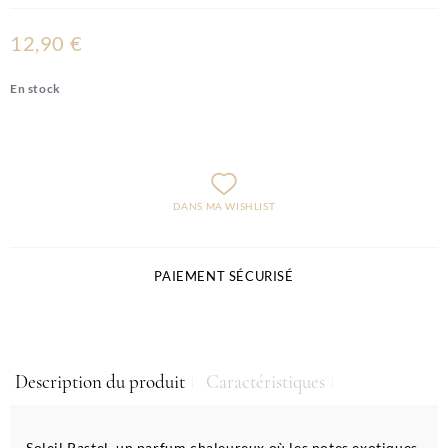
12,90 €
En stock
DANS MA WISHLIST
PAIEMENT SÉCURISÉ
Description du produit
Caractéristiques
Soleil Pastel, un parfum chaleureux où les notes exotiques