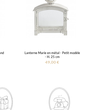
and
Lanterne Marie en métal - Petit modèle
- H. 25 cm
49,00 €