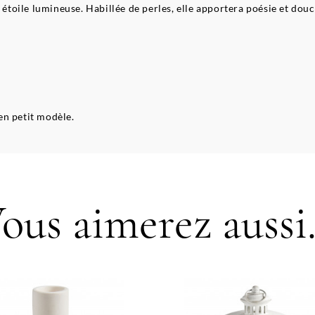
e étoile lumineuse. Habillée de perles, elle apportera poésie et do
en petit modèle.
ous aimerez aussi.