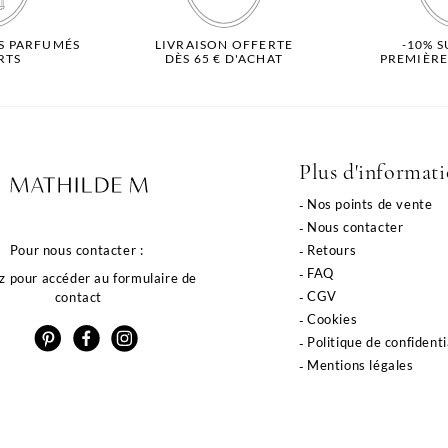
S PARFUMÉS
LIVRAISON OFFERTE
-10% 
RTS
DÈS 65 € D'ACHAT
PREMIÈR
Plus d'informat
Nos points de vente
Nous contacter
Pour nous contacter :
Retours
FAQ
z pour accéder au formulaire de
CGV
contact
Cookies
Politique de confidenti
Mentions légales