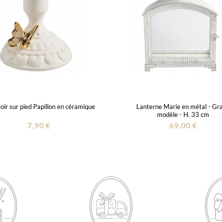
ir sur pied Papillon en céramique
Lanterne Marie en métal - Gr
modèle - H. 33 cm
7,90 €
69,00 €