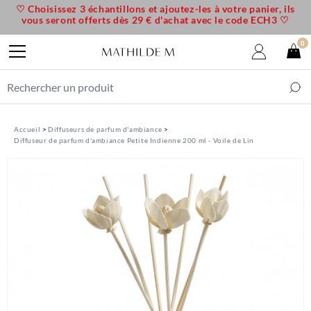
♡ Choisissez 3 échantillons et ajoutez-les à votre panier, ils
vous seront offerts dès 29 € d'achat avec le code ECH3 ♡
0
Accueil
Diffuseurs de parfum d'ambiance
Diffuseur de parfum d'ambiance Petite Indienne 200 ml - Voile de Lin