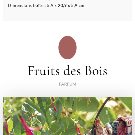
Dimensions boîte : 5,9 x 20,9 x 5,9 cm
Fruits des Bois
PARFUM