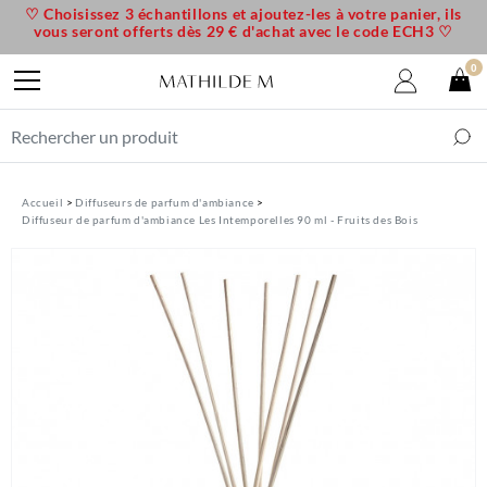
♡ Choisissez 3 échantillons et ajoutez-les à votre panier, ils
vous seront offerts dès 29 € d'achat avec le code ECH3 ♡
0
Accueil
Diffuseurs de parfum d'ambiance
Diffuseur de parfum d'ambiance Les Intemporelles 90 ml - Fruits des Bois