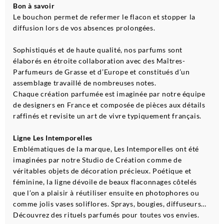
Bon à savoir
Le bouchon permet de refermer le flacon et stopper la
diffusion lors de vos absences prolongées.
Sophistiqués et de haute qualité, nos parfums sont
élaborés en étroite collaboration avec des Maîtres-
Parfumeurs de Grasse et d’Europe et constitués d’un
assemblage travaillé de nombreuses notes.
Chaque création parfumée est imaginée par notre équipe
de designers en France et composée de pièces aux détails
raffinés et revisite un art de vivre typiquement français.
Ligne Les Intemporelles
Emblématiques de la marque, Les Intemporelles ont été
imaginées par notre Studio de Création comme de
véritables objets de décoration précieux. Poétique et
féminine, la ligne dévoile de beaux flaconnages côtelés
que l’on a plaisir à réutiliser ensuite en photophores ou
comme jolis vases soliflores. Sprays, bougies, diffuseurs…
Découvrez des rituels parfumés pour toutes vos envies.