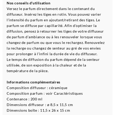
Nos conseils d'utilisation
Versez le parfum directement dans le contenant du
diffuseur. Insérez les tiges en rotin. Vous pouvez varier
l'intensité du parfum en ajoutant/retirant des tiges. Le
parfum se diffuse par capillarité. Afin d'optimiser la
diffusion, pensez à retourner les tiges de votre diffuseur
de parfum d'ambiance ou à les renouveler lorsque vous
changez de parfum ou que vous le rechargez. Renouvelez
la recharge ou changez de senteur au gré de vos envies
pour prolonger à l'infini la durée de vie du diffuseur.
Le temps de diffusion du parfum dépend de la senteur
utilisée, de son exposition à la chaleur et de la
température de la pièce.
Informations complémentaires
Composition diffuseur : céramique
Composition parfum : voir Caractéristiques
Contenance : 200 ml
Dimensions diffuseur : ø 8,5 x 11,5 cm
Dimensions boîte : 11,5 x 26 x 15 cm