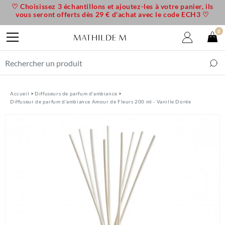
♡ Choisissez 3 échantillons et ajoutez-les à votre panier, ils
vous seront offerts dès 29 € d'achat avec le code ECH3 ♡
0
Accueil
Diffuseurs de parfum d'ambiance
Diffuseur de parfum d'ambiance Amour de Fleurs 200 ml - Vanille Dorée