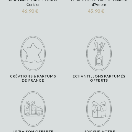
Cerisier
d'Ambre
46,90 €
45,90 €
CRÉATIONS & PARFUMS
ECHANTILLONS PARFUMÉS
DE FRANCE
OFFERTS
LIVRAISON OFFERTE
-10% SUR VOTRE