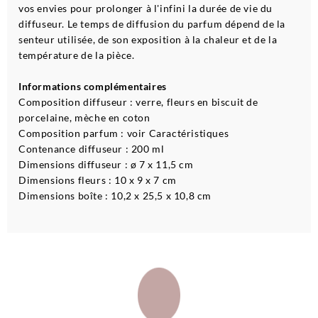
vos envies pour prolonger à l'infini la durée de vie du
diffuseur. Le temps de diffusion du parfum dépend de la
senteur utilisée, de son exposition à la chaleur et de la
température de la pièce.
Informations complémentaires
Composition diffuseur : verre, fleurs en biscuit de
porcelaine, mèche en coton
Composition parfum : voir Caractéristiques
Contenance diffuseur : 200 ml
Dimensions diffuseur : ø 7 x 11,5 cm
Dimensions fleurs : 10 x 9 x 7 cm
Dimensions boîte : 10,2 x 25,5 x 10,8 cm