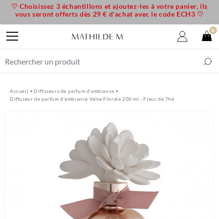
♡ Choisissez 3 échantillons et ajoutez-les à votre panier, ils
vous seront offerts dès 29 € d'achat avec le code ECH3 ♡
0
Accueil
Diffuseurs de parfum d'ambiance
Diffuseur de parfum d'ambiance Valse Florale 200 ml - Fleur de Thé