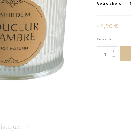
Votre choix
44,90 €
En stock
istiques