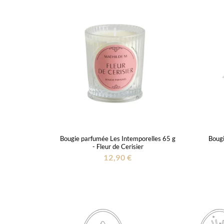
Bougie parfumée Les Intemporelles 65 g
Bougi
- Fleur de Cerisier
12,90 €