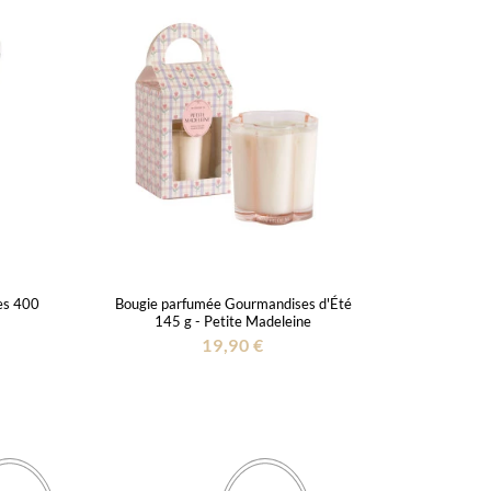
es 400
Bougie parfumée Gourmandises d'Été
145 g - Petite Madeleine
19,90 €