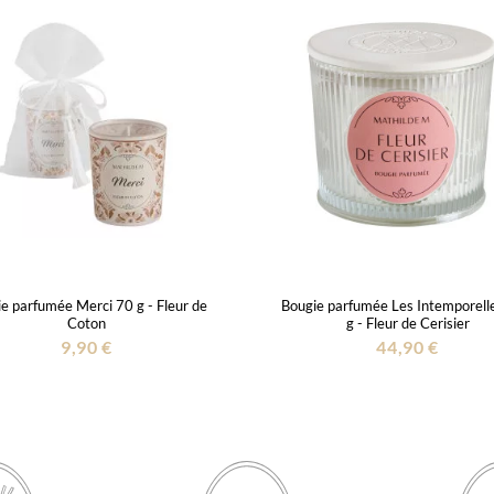
e parfumée Merci 70 g - Fleur de
Bougie parfumée Les Intemporell
Coton
g - Fleur de Cerisier
9,90 €
44,90 €