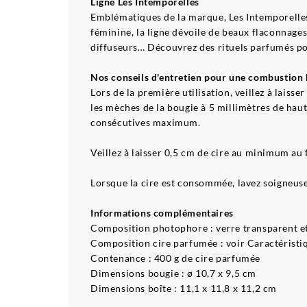
Ligne Les Intemporelles
Emblématiques de la marque, Les Intemporelles
féminine, la ligne dévoile de beaux flaconnages 
diffuseurs… Découvrez des rituels parfumés po
Nos conseils d'entretien pour une combustion
Lors de la première utilisation, veillez à laisse
les mèches de la bougie à 5 millimètres de haut
consécutives maximum.
Veillez à laisser 0,5 cm de cire au minimum au 
Lorsque la cire est consommée, lavez soigneusem
Informations complémentaires
Composition photophore : verre transparent et
Composition cire parfumée : voir Caractéristi
Contenance : 400 g de cire parfumée
Dimensions bougie : ø 10,7 x 9,5 cm
Dimensions boîte : 11,1 x 11,8 x 11,2 cm