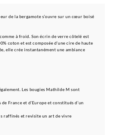
heur de la bergamote s’ouvre sur un cœur boisé
omme à froid. Son écrin de verre côtelé est
100% coton et est composée d'une cire de haute
mée, elle crée instantanément une ambiance
 également. Les bougies Mathilde M sont
 de France et d’Europe et constitués d’un
raffinés et revisite un art de vivre