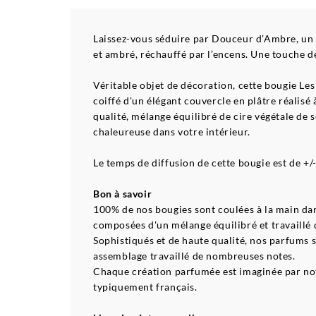
Laissez-vous séduire par Douceur d’Ambre, un p
et ambré, réchauffé par l’encens. Une touche de
Véritable objet de décoration, cette bougie L
coiffé d'un élégant couvercle en plâtre réalis
qualité, mélange équilibré de cire végétale de
chaleureuse dans votre intérieur.
Le temps de diffusion de cette bougie est de +/
Bon à savoir
100% de nos bougies sont coulées à la main da
composées d'un mélange équilibré et travaillé d
Sophistiqués et de haute qualité, nos parfums 
assemblage travaillé de nombreuses notes.
Chaque création parfumée est imaginée par notr
typiquement français.