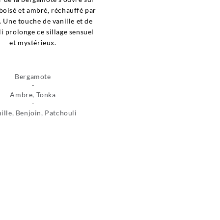
boisé et ambré, réchauffé par
. Une touche de vanille et de
i prolonge ce sillage sensuel
et mystérieux.
Bergamote
Ambre, Tonka
ille, Benjoin, Patchouli