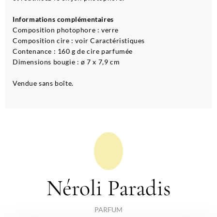
Informations complémentaires
Composition photophore : verre
Composition cire : voir Caractéristiques
Contenance : 160 g de cire parfumée
Dimensions bougie : ø 7 x 7,9 cm
Vendue sans boîte.
Néroli Paradis
PARFUM