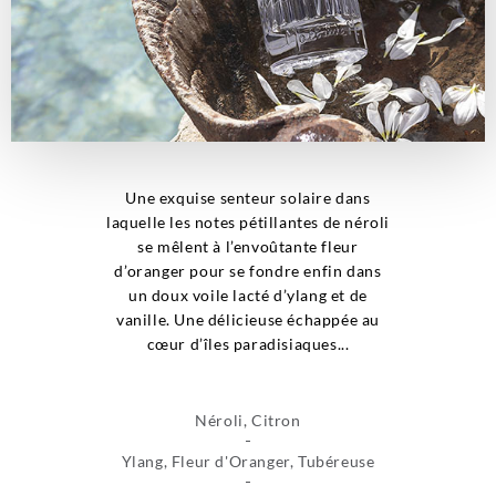
Une exquise senteur solaire dans
laquelle les notes pétillantes de néroli
se mêlent à l’envoûtante fleur
d’oranger pour se fondre enfin dans
un doux voile lacté d’ylang et de
vanille. Une délicieuse échappée au
cœur d’îles paradisiaques...
Néroli, Citron
Ylang, Fleur d'Oranger, Tubéreuse