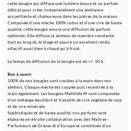
cette bougie qui diffuse une lumière douce et un parfum
délicat pour créer instantanément une ambiance
accueillante et chaleureuse dans les pièces de la maison.
Composée d'une mèche 100% coton et d'une cire de haute
qualité, cette bougie assure une diffusion de parfum
optimale. Elle diffuse sa senteur de manière constante
tout au long du brûlage et assure un excellent rendu
olfactif aussi bien à chaud qu'à froid.
Le temps de diffusion de la bougie est de +/- 50 h.
Bon à savoir
100% de nos bougies sont coulées à la main dans nos
ateliers. Chaque mèche est coupée puis recentrée à la
main également. Les bougies Mathilde M sont composées
d'un mélange équilibré et travaillé de cire végétale de soja
et de cire minérale.
Sophistiqués et de haute qualité, nos parfums sont
élaborés en étroite collaboration avec des Maîtres-
Parfumeurs de Grasse et d’Europe et constitués d’un