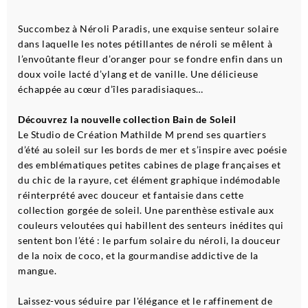
Succombez à Néroli Paradis, une exquise senteur solaire
dans laquelle les notes pétillantes de néroli se mêlent à
l’envoûtante fleur d’oranger pour se fondre enfin dans un
doux voile lacté d’ylang et de vanille. Une délicieuse
échappée au cœur d’îles paradisiaques…
Découvrez la nouvelle collection Bain de Soleil
Le Studio de Création Mathilde M prend ses quartiers
d’été au soleil sur les bords de mer et s’inspire avec poésie
des emblématiques petites cabines de plage françaises et
du chic de la rayure, cet élément graphique indémodable
réinterprété avec douceur et fantaisie dans cette
collection gorgée de soleil. Une parenthèse estivale aux
couleurs veloutées qui habillent des senteurs inédites qui
sentent bon l’été : le parfum solaire du néroli, la douceur
de la noix de coco, et la gourmandise addictive de la
mangue.
Laissez-vous séduire par l'élégance et le raffinement de