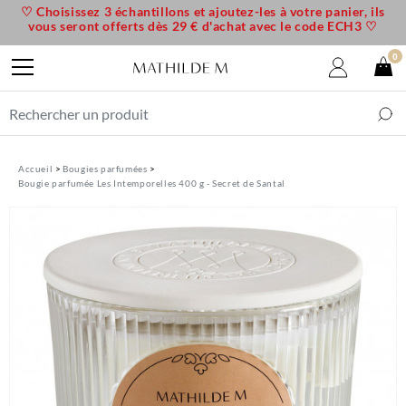
♡ Choisissez 3 échantillons et ajoutez-les à votre panier, ils
vous seront offerts dès 29 € d'achat avec le code ECH3 ♡
0
Accueil
Bougies parfumées
Bougie parfumée Les Intemporelles 400 g - Secret de Santal