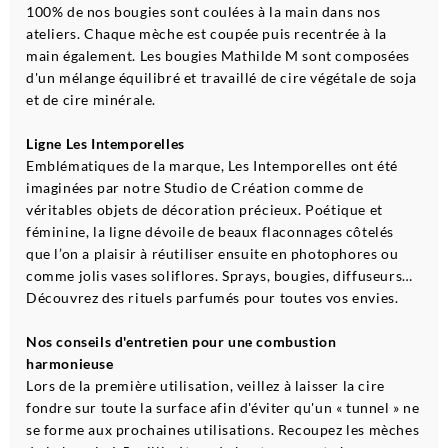
100% de nos bougies sont coulées à la main dans nos
ateliers. Chaque mèche est coupée puis recentrée à la
main également. Les bougies Mathilde M sont composées
d'un mélange équilibré et travaillé de cire végétale de soja
et de cire minérale.
Ligne Les Intemporelles
Emblématiques de la marque, Les Intemporelles ont été
imaginées par notre Studio de Création comme de
véritables objets de décoration précieux. Poétique et
féminine, la ligne dévoile de beaux flaconnages côtelés
que l’on a plaisir à réutiliser ensuite en photophores ou
comme jolis vases soliflores. Sprays, bougies, diffuseurs…
Découvrez des rituels parfumés pour toutes vos envies.
Nos conseils d'entretien pour une combustion
harmonieuse
Lors de la première utilisation, veillez à laisser la cire
fondre sur toute la surface afin d'éviter qu'un « tunnel » ne
se forme aux prochaines utilisations. Recoupez les mèches