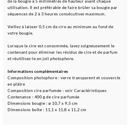
de la bougie à 5 millimètres de hauteur avant chaque
utilisation. Il est préférable de faire brûler sa bougie par
séquences de 2 à 3 heures consécutives maximum.
Veillez à laisser 0,5 cm de cire au minimum au fond de
votre bougie.
Lorsque la cire est consommée, lavez soigneusement le
contenant pour éliminer les résidus de cire et de parfum
et réutilisez-le en joli photophore.
Informations complémentaires
Composition photophore : verre transparent et couvercle
en plâtre
Composition cire parfumée : voir Caractéristiques
Contenance : 400 g de cire parfumée
Dimensions bougie : ø 10,7 x 9,5 cm
Dimensions boîte : 11,1 x 11,8 x 11,2 cm