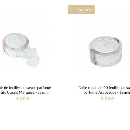
Les Favoris
te de feuilles de savon parfumé
Boîte ronde de 40 feuilles de s
tits Cœurs Marquise - Jasmin
parfumé Arabesque - Jasmi
9,90 €
9,90 €