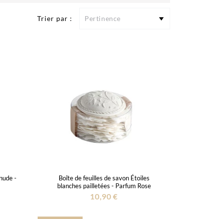
Trier par :
Pertinence
 nude -
Boîte de feuilles de savon Étoiles
blanches pailletées - Parfum Rose
10,90 €