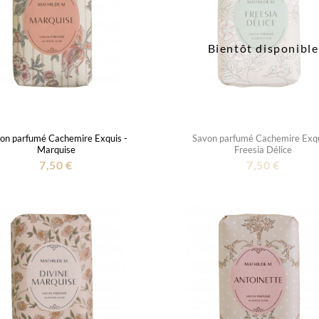
Bientôt disponible
on parfumé Cachemire Exquis -
Savon parfumé Cachemire Exqu
Marquise
Freesia Délice
7,50 €
7,50 €