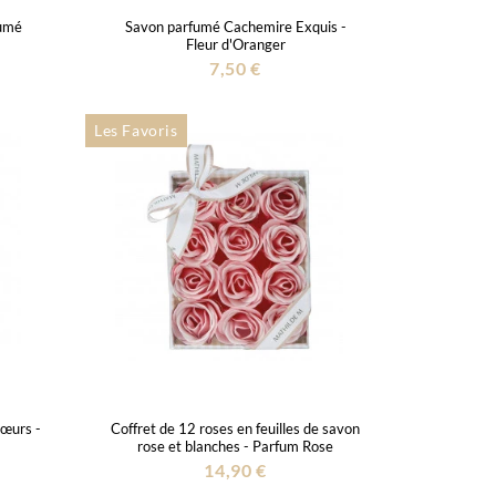
fumé
Savon parfumé Cachemire Exquis -
Fleur d'Oranger
7,50 €
Les Favoris
Cœurs -
Coffret de 12 roses en feuilles de savon
rose et blanches - Parfum Rose
14,90 €