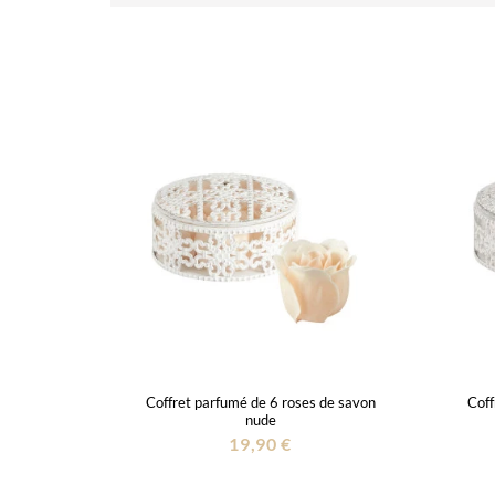
Coffret parfumé de 6 roses de savon
Coff
nude
19,90 €