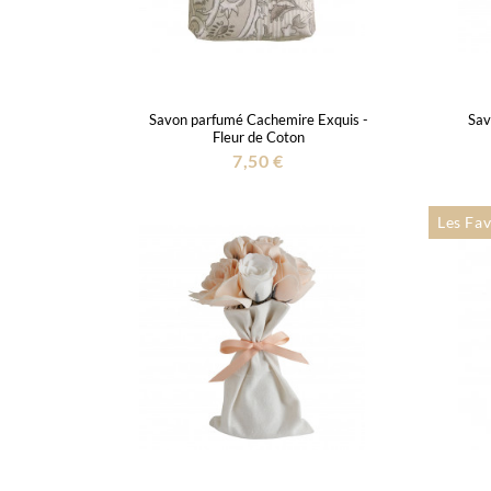
Savon parfumé Cachemire Exquis -
Sav
Fleur de Coton
7,50 €
Les Fav