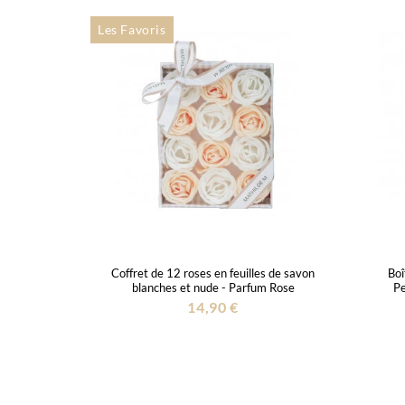
Les Favoris
Coffret de 12 roses en feuilles de savon
Boî
blanches et nude - Parfum Rose
Pe
14,90 €