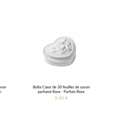
avon
Boîte Cœur de 30 feuilles de savon
n
parfumé Rose - Parfum Rose
9,90 €