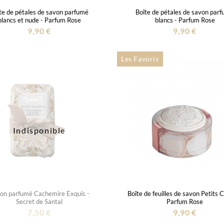
te de pétales de savon parfumé
Boîte de pétales de savon par
blancs et nude - Parfum Rose
blancs - Parfum Rose
9,90 €
9,90 €
Les Favoris
Indisponible
on parfumé Cachemire Exquis -
Boîte de feuilles de savon Petits 
Secret de Santal
Parfum Rose
7,50 €
9,90 €