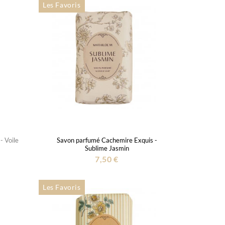
Les Favoris
- Voile
Savon parfumé Cachemire Exquis -
Sublime Jasmin
7,50 €
Les Favoris