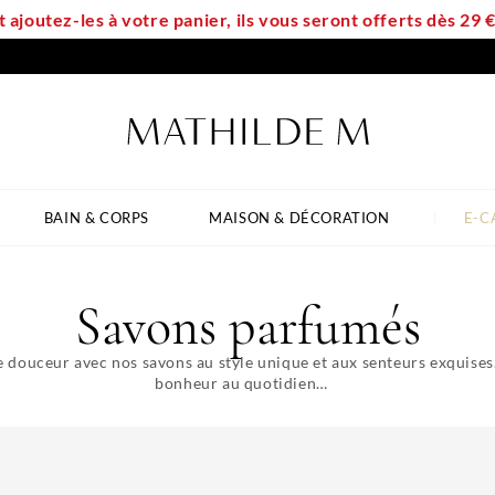
t ajoutez-les à votre panier, ils vous seront offerts dès 29
BAIN & CORPS
MAISON & DÉCORATION
E-C
Savons parfumés
e douceur avec nos savons au style unique et aux senteurs exquise
bonheur au quotidien…