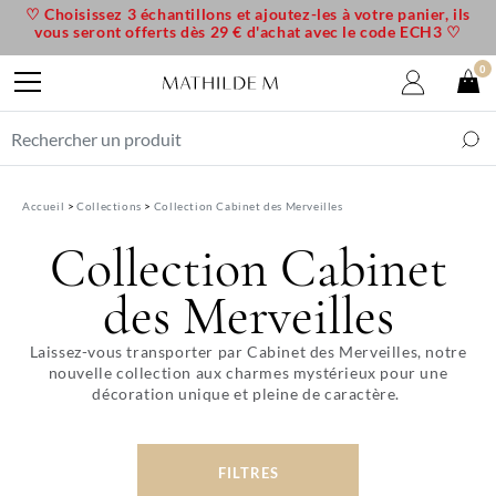
♡ Choisissez 3 échantillons et ajoutez-les à votre panier, ils
vous seront offerts dès 29 € d'achat avec le code ECH3 ♡
0
Accueil
Collections
Collection Cabinet des Merveilles
Collection Cabinet
des Merveilles
Laissez-vous transporter par Cabinet des Merveilles, notre
nouvelle collection aux charmes mystérieux pour une
décoration unique et pleine de caractère.
FILTRES