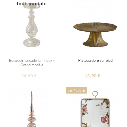
Indisponible
Bougeoir torsadé lumineux -
Plateau doré sur pied
Grand modèle
34,90 €
13,90 €
Les Favoris