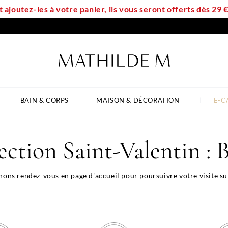
t ajoutez-les à votre panier, ils vous seront offerts dès 29
BAIN & CORPS
MAISON & DÉCORATION
E-C
ection Saint-Valentin : 
ns rendez-vous en page d'accueil pour poursuivre votre visite sur 