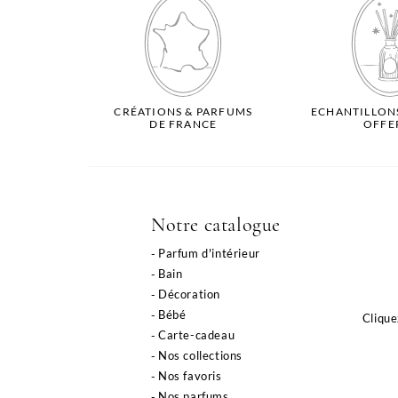
CRÉATIONS & PARFUMS
ECHANTILLON
DE FRANCE
OFFE
Notre catalogue
Parfum d'intérieur
Bain
Décoration
Bébé
Clique
Carte-cadeau
Nos collections
Nos favoris
Nos parfums