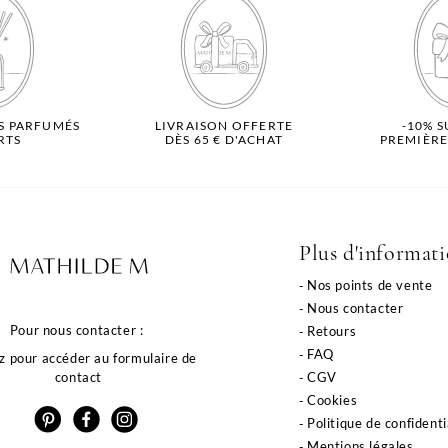
S PARFUMÉS
LIVRAISON OFFERTE
-10% 
RTS
DÈS 65 € D'ACHAT
PREMIÈR
Plus d'informat
Nos points de vente
Nous contacter
Pour nous contacter :
Retours
FAQ
z pour accéder au formulaire de
CGV
contact
Cookies
Politique de confidenti
Mentions légales