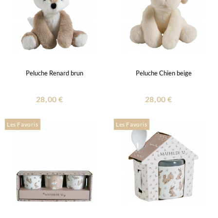
Peluche Renard brun
Peluche Chien beige
28,00 €
28,00 €
Les Favoris
Les Favoris