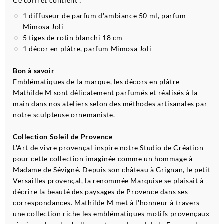
Ce coffret contient :
1 diffuseur de parfum d'ambiance 50 ml, parfum
Mimosa Joli
5 tiges de rotin blanchi 18 cm
1 décor en plâtre, parfum Mimosa Joli
Bon à savoir
Emblématiques de la marque, les décors en plâtre
Mathilde M sont délicatement parfumés et réalisés à la
main dans nos ateliers selon des méthodes artisanales par
notre sculpteuse ornemaniste.
Collection Soleil de Provence
L'Art de vivre provençal inspire notre Studio de Création
pour cette collection imaginée comme un hommage à
Madame de Sévigné. Depuis son château à Grignan, le petit
Versailles provençal, la renommée Marquise se plaisait à
décrire la beauté des paysages de Provence dans ses
correspondances. Mathilde M met à l'honneur à travers
une collection riche les emblématiques motifs provençaux