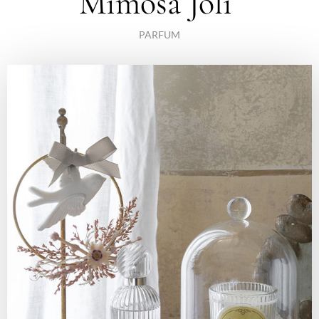
Mimosa Joli
PARFUM