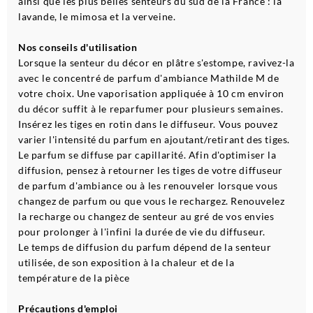
ainsi que les plus belles senteurs du sud de la France : la
lavande, le mimosa et la verveine.
Nos conseils d'utilisation
Lorsque la senteur du décor en plâtre s'estompe, ravivez-la
avec le concentré de parfum d'ambiance Mathilde M de
votre choix. Une vaporisation appliquée à 10 cm environ
du décor suffit à le reparfumer pour plusieurs semaines.
Insérez les tiges en rotin dans le diffuseur. Vous pouvez
varier l'intensité du parfum en ajoutant/retirant des tiges.
Le parfum se diffuse par capillarité. Afin d'optimiser la
diffusion, pensez à retourner les tiges de votre diffuseur
de parfum d'ambiance ou à les renouveler lorsque vous
changez de parfum ou que vous le rechargez. Renouvelez
la recharge ou changez de senteur au gré de vos envies
pour prolonger à l'infini la durée de vie du diffuseur.
Le temps de diffusion du parfum dépend de la senteur
utilisée, de son exposition à la chaleur et de la
température de la pièce
Précautions d'emploi