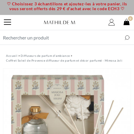
♡ Choisissez 3 échantillons et ajoutez-les à votre panier, ils
vous seront offerts dès 29 € d'achat avec le code ECH3 ♡
0
Accueil
Diffuseurs de parfum d'ambiance
Coffret Soleil de Provence diffuseur de parfum et décor parfumé - Mimosa Joli