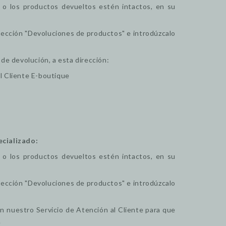
o los productos devueltos estén intactos, en su
sección "Devoluciones de productos" e introdúzcalo
 de devolución, a esta dirección:
al Cliente E-boutique
cializado:
o los productos devueltos estén intactos, en su
sección "Devoluciones de productos" e introdúzcalo
on nuestro Servicio de Atención al Cliente para que
.