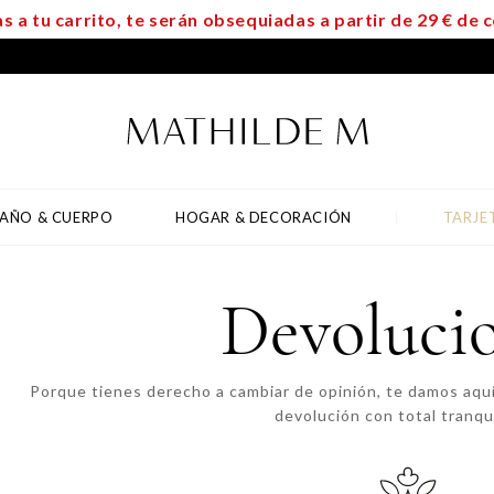
s a tu carrito, te serán obsequiadas a partir de 29 € d
AÑO & CUERPO
HOGAR & DECORACIÓN
TARJE
Devoluci
Porque tienes derecho a cambiar de opinión, te damos aquí
devolución con total tranqui