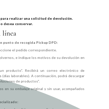
para realizar una solicitud de devolución.
no desea conservar.
en línea
en punto de recogida Pickup DPD:
leccione el pedido correspondiente.
olvernos, e indique los motivos de su devolución en
un producto". Recibirá un correo electrónico de
 (días laborables). A continuación, podrá descargar
evoluciones de productos".
os en su embalaje original y sin usar, acompañados
cializado: