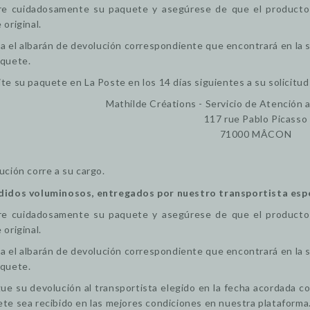
re cuidadosamente su paquete y asegúrese de que el producto 
 original.
a el albarán de devolución correspondiente que encontrará en la 
aquete.
te su paquete en La Poste en los 14 días siguientes a su solicitud
Mathilde Créations - Servicio de Atención 
117 rue Pablo Picasso
71000 MÂCON
ución corre a su cargo.
didos voluminosos, entregados por nuestro transportista espe
re cuidadosamente su paquete y asegúrese de que el producto 
 original.
a el albarán de devolución correspondiente que encontrará en la 
aquete.
ue su devolución al transportista elegido en la fecha acordada c
te sea recibido en las mejores condiciones en nuestra plataforma