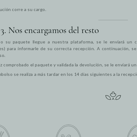
ución corre a su cargo.
 3. Nos encargamos del resto
o su paquete llegue a nuestra plataforma, se le enviará un c
les) para informarle de su correcta recepción. A continuación,
lso.
z comprobado el paquete y validada la devolución, se le enviará un
mbolso se realiza a más tardar en los 14 días siguientes a la rece