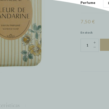
Perfume
7,50 €
En stock
erísticas