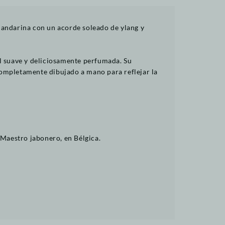
mandarina con un acorde soleado de ylang y
el suave y deliciosamente perfumada. Su
 completamente dibujado a mano para reflejar la
Maestro jabonero, en Bélgica.