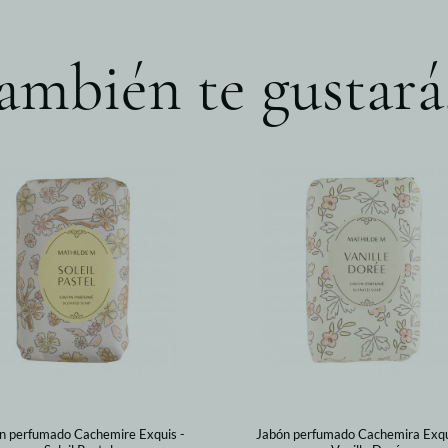
ambién te gustará.
n perfumado Cachemire Exquis -
Jabón perfumado Cachemira Exqui