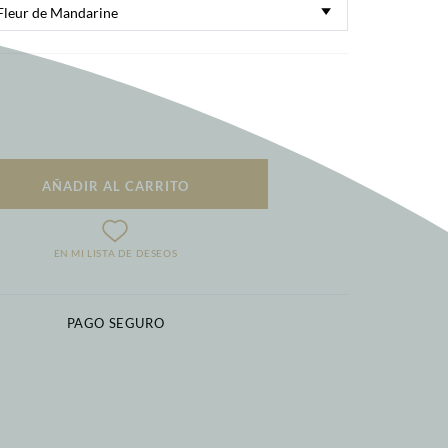
AÑADIR AL CARRITO
EN MI LISTA DE DESEOS
PAGO SEGURO