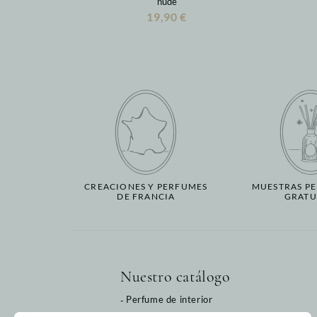
nude
19,90 €
CREACIONES Y PERFUMES
MUESTRAS P
DE FRANCIA
GRATU
Nuestro catálogo
Perfume de interior
Baño