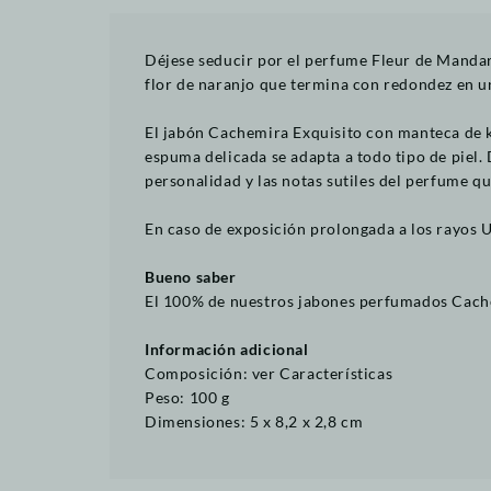
Déjese seducir por el perfume Fleur de Mandar
flor de naranjo que termina con redondez en un
El jabón Cachemira Exquisito con manteca de k
espuma delicada se adapta a todo tipo de piel.
personalidad y las notas sutiles del perfume q
En caso de exposición prolongada a los rayos U
Bueno saber
El 100% de nuestros jabones perfumados Cache
Información adicional
Composición: ver Características
Peso: 100 g
Dimensiones: 5 x 8,2 x 2,8 cm