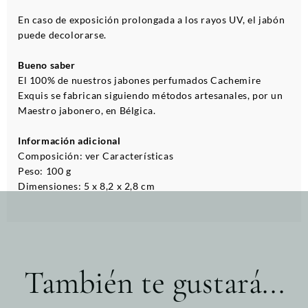
En caso de exposición prolongada a los rayos UV, el jabón
puede decolorarse.
Bueno saber
El 100% de nuestros jabones perfumados Cachemire
Exquis se fabrican siguiendo métodos artesanales, por un
Maestro jabonero, en Bélgica.
Información adicional
Composición: ver Características
Peso: 100 g
Dimensiones: 5 x 8,2 x 2,8 cm
También te gustará...