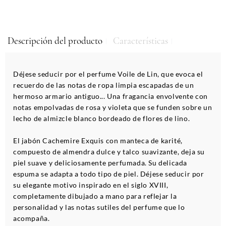
Descripción del producto
Características
Déjese seducir por el perfume Voile de Lin, que evoca el
recuerdo de las notas de ropa limpia escapadas de un
hermoso armario antiguo... Una fragancia envolvente con
notas empolvadas de rosa y violeta que se funden sobre un
lecho de almizcle blanco bordeado de flores de lino.
El jabón Cachemire Exquis con manteca de karité,
compuesto de almendra dulce y talco suavizante, deja su
piel suave y deliciosamente perfumada. Su delicada
espuma se adapta a todo tipo de piel. Déjese seducir por
su elegante motivo inspirado en el siglo XVIII,
completamente dibujado a mano para reflejar la
personalidad y las notas sutiles del perfume que lo
acompaña.