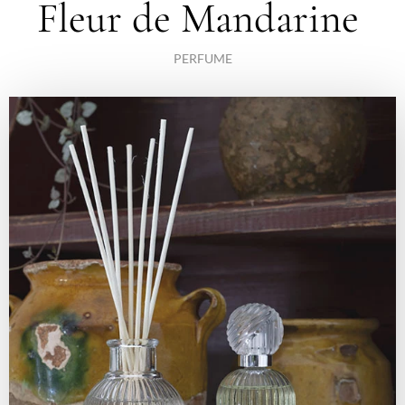
Fleur de Mandarine
PERFUME