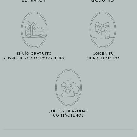
DE FRANCIA
GRATUITAS
ENVÍO GRATUITO
-10% EN SU
A PARTIR DE 65 € DE COMPRA
PRIMER PEDIDO
¿NECESITA AYUDA?
CONTÁCTENOS