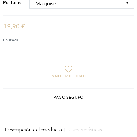
Perfume
19,90 €
En stock
EN MI LISTA DE DESEOS
PAGO SEGURO
Descripción del producto
Características