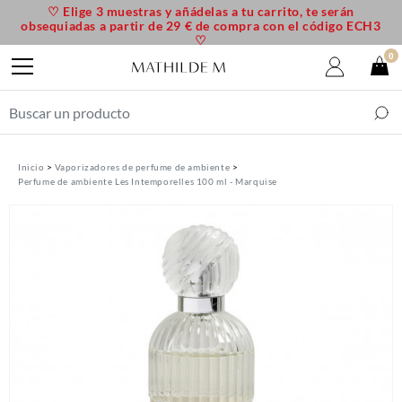
♡ Elige 3 muestras y añádelas a tu carrito, te serán
obsequiadas a partir de 29 € de compra con el código ECH3
♡
0
Inicio
Vaporizadores de perfume de ambiente
Perfume de ambiente Les Intemporelles 100 ml - Marquise