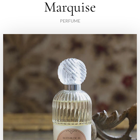
Marquise
PERFUME