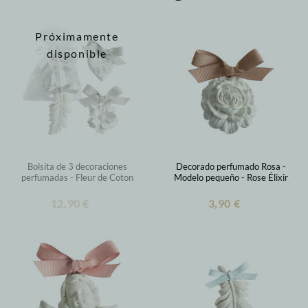
Próximamente
disponible
Bolsita de 3 decoraciones
Decorado perfumado Rosa -
perfumadas - Fleur de Coton
Modelo pequeño - Rose Élixir
12,90 €
3,90 €