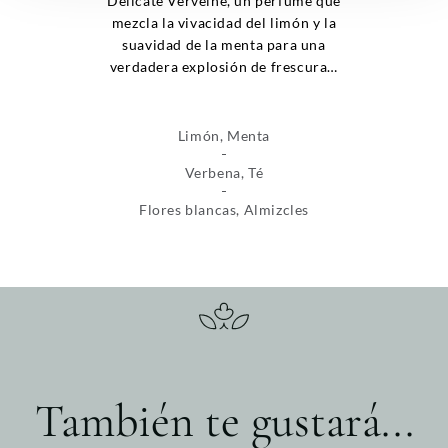
Délicate Verveine, un perfume que
mezcla la vivacidad del limón y la
suavidad de la menta para una
verdadera explosión de frescura…
Limón, Menta
Verbena, Té
Flores blancas, Almizcles
También te gustará...