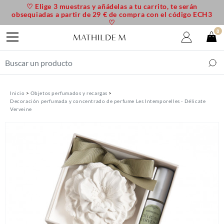
♡ Elige 3 muestras y añádelas a tu carrito, te serán
obsequiadas a partir de 29 € de compra con el código ECH3
♡
0
Inicio
Objetos perfumados y recargas
Decoración perfumada y concentrado de perfume Les Intemporelles - Délicate
Verveine