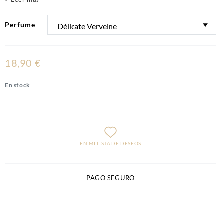
Perfume
18,90 €
En stock
EN MI LISTA DE DESEOS
PAGO SEGURO