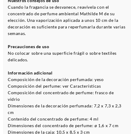
Nuestros consejos de uso
Cuando la fragancia se desvanece, reavívela con el
concentrado de perfume ambiental Mathilde M de su
elección. Una vaporización aplicada a unos 10 cm de la
decoración es suficiente para reperfumarla durante varias
semanas.
Precauciones de uso
No colocar sobre una superficie frágil o sobre textiles
delicados.
Información adicional
Composición de la decoración perfumada: yeso
Composición del perfume: ver Características
Composición del concentrado de perfume: frasco de
vidrio
Dimensiones de la decoración perfumada: 7,2 x 7,3 x 2,3
cm
Contenido del concentrado de perfume: 4 ml
Dimensiones del concentrado de perfume: ø 1,6 x 7 cm
Dimensiones de la caja: 10,5 x 8,5 x 3 cm