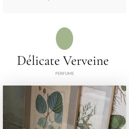
Délicate Verveine
PERFUME